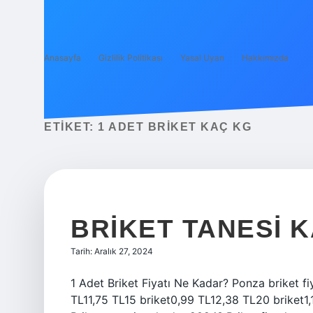
Anasayfa
Gizlilik Politikası
Yasal Uyarı
Hakkımızda
ETIKET:
1 ADET BRIKET KAÇ KG
BRIKET TANESI K
Tarih: Aralık 27, 2024
1 Adet Briket Fiyatı Ne Kadar? Ponza briket fi
TL11,75 TL15 briket0,99 TL12,38 TL20 briket1,