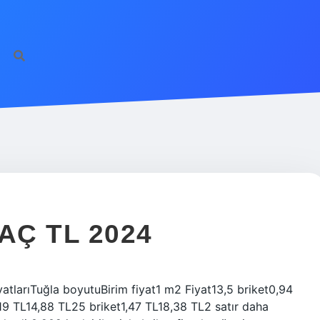
AÇ TL 2024
yatlarıTuğla boyutuBirim fiyat1 m2 Fiyat13,5 briket0,94
19 TL14,88 TL25 briket1,47 TL18,38 TL2 satır daha