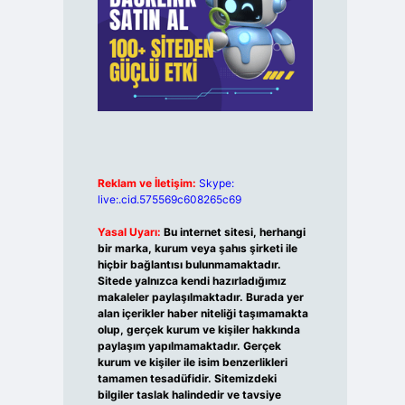
Reklam ve İletişim:
Skype:
live:.cid.575569c608265c69
Yasal Uyarı:
Bu internet sitesi, herhangi
bir marka, kurum veya şahıs şirketi ile
hiçbir bağlantısı bulunmamaktadır.
Sitede yalnızca kendi hazırladığımız
makaleler paylaşılmaktadır. Burada yer
alan içerikler haber niteliği taşımamakta
olup, gerçek kurum ve kişiler hakkında
paylaşım yapılmamaktadır. Gerçek
kurum ve kişiler ile isim benzerlikleri
tamamen tesadüfidir. Sitemizdeki
bilgiler taslak halindedir ve tavsiye