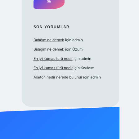
SON YORUMLAR
Bıdığım ne demek
için
admin
Bıdığım ne demek
için
Özüm
En iyi kumaş türü nedir
için
admin
En iyi kumaş türü nedir
için
Kıvılcım
Aseton nedir nerede bulunur
için
admin