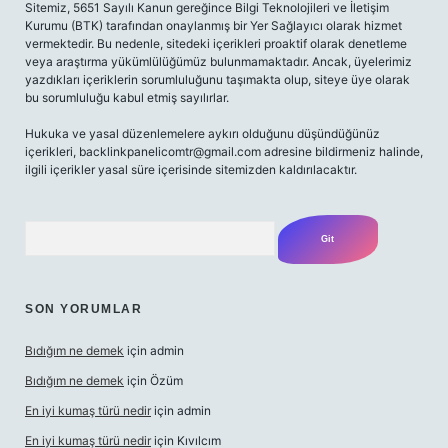
Sitemiz, 5651 Sayılı Kanun gereğince Bilgi Teknolojileri ve İletişim
Kurumu (BTK) tarafından onaylanmış bir Yer Sağlayıcı olarak hizmet
vermektedir. Bu nedenle, sitedeki içerikleri proaktif olarak denetleme
veya araştırma yükümlülüğümüz bulunmamaktadır. Ancak, üyelerimiz
yazdıkları içeriklerin sorumluluğunu taşımakta olup, siteye üye olarak
bu sorumluluğu kabul etmiş sayılırlar.
Hukuka ve yasal düzenlemelere aykırı olduğunu düşündüğünüz
içerikleri,
backlinkpanelicomtr@gmail.com
adresine bildirmeniz halinde,
ilgili içerikler yasal süre içerisinde sitemizden kaldırılacaktır.
Arama
SON YORUMLAR
Bıdığım ne demek
için
admin
Bıdığım ne demek
için
Özüm
En iyi kumaş türü nedir
için
admin
En iyi kumaş türü nedir
için
Kıvılcım