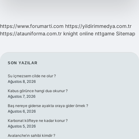
https://www.forumarti.com
https://yildirimmedya.com.tr
https://atauniforma.com.tr
knight online
nttgame
Sitemap
SIDEBAR
SON YAZILAR
Su içmezsem cilde ne olur ?
Ağustos 8, 2026
Kabus görünce hangi dua okunur ?
Ağustos 7, 2026
Baş nereye giderse ayakta oraya gider örnek ?
Ağustos 6, 2026
Karbonat köfteye ne kadar konur ?
Ağustos 5, 2026
Avalanche’ın sahibi kimdir ?