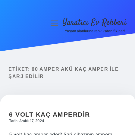
Yaratıcı Ev Rehberi
menüyü
aç
Yaşam alanlarına renk katan fikirler!
Anasayfa
Gizlilik Politikası
Yasal Uyarı
ETIKET:
60 AMPER AKÜ KAÇ AMPER ILE
ŞARJ EDILIR
Hakkımızda
6 VOLT KAÇ AMPERDIR
Tarih: Aralık 17, 2024
5 volt kaç amper eder? Şarj cihazının amperaj