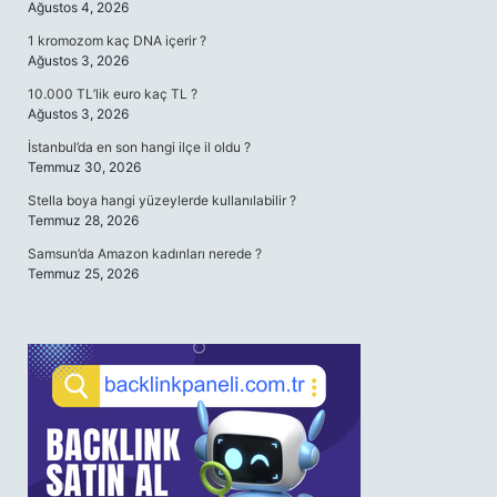
Ağustos 4, 2026
1 kromozom kaç DNA içerir ?
Ağustos 3, 2026
10.000 TL’lik euro kaç TL ?
Ağustos 3, 2026
İstanbul’da en son hangi ilçe il oldu ?
Temmuz 30, 2026
Stella boya hangi yüzeylerde kullanılabilir ?
Temmuz 28, 2026
Samsun’da Amazon kadınları nerede ?
Temmuz 25, 2026