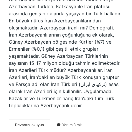
Azerbaycan Türkleri, Kafkasya ile İran platosu
arasında geniş bir alanda yaşayan bir Türk halkıdır.
En büyük nüfus İran Azerbaycanlılarından
oluşmaktadır. Azerbaycan iranlı mı? Demografi.
İran Azerbaycanlılarının çoğunluğuna ek olarak,
Güney Azerbaycan bölgesinde Kürtler (%7) ve
Ermeniler (%0,1) gibi çeşitli etnik gruplar
yaşamaktadır. Güney Azerbaycan Türklerinin
sayısının 15-17 milyon olduğu tahmin edilmektedir.
İran Azerileri Türk müdür? Azerbaycanlılar. İran
Azerileri, İran’daki en büyük Türk konuşan gruptur
ve Farsça adı olan İran Türkleri (ترکهای ایران) esas
olarak İran Azerileri için kullanılır. Uygulamada,
Kazaklar ve Türkmenler hariç İran’daki tüm Türk
topluluklarına Azerbaycanlı denir…
Azeriler
Devamını okuyun
Yorum Bırak
Iranlı