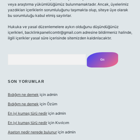
veya araştırma yükümlülüğümüz bulunmamaktadır. Ancak, üyelerimiz
yazdıkları içeriklerin sorumluluğunu taşımakta olup, siteye üye olarak
bu sorumluluğu kabul etmiş sayılırlar.
Hukuka ve yasal düzenlemelere aykırı olduğunu düşündüğünüz
içerikleri,
backlinkpanelicomtr@gmail.com
adresine bildirmeniz halinde,
ilgili içerikler yasal süre içerisinde sitemizden kaldırılacaktır.
Arama
SON YORUMLAR
Bıdığım ne demek
için
admin
Bıdığım ne demek
için
Özüm
En iyi kumaş türü nedir
için
admin
En iyi kumaş türü nedir
için
Kıvılcım
Aseton nedir nerede bulunur
için
admin