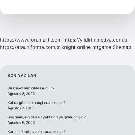
Mı
https://www.forumarti.com
https://yildirimmedya.com.tr
https://atauniforma.com.tr
knight online
nttgame
Sitemap
SIDEBAR
SON YAZILAR
Su içmezsem cilde ne olur ?
Ağustos 8, 2026
Kabus görünce hangi dua okunur ?
Ağustos 7, 2026
Baş nereye giderse ayakta oraya gider örnek ?
Ağustos 6, 2026
Karbonat köfteye ne kadar konur ?