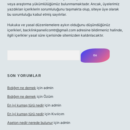
veya araştırma yükümlülüğümüz bulunmamaktadır. Ancak, üyelerimiz
yazdıkları içeriklerin sorumluluğunu taşımakta olup, siteye üye olarak
bu sorumluluğu kabul etmiş sayılırlar.
Hukuka ve yasal düzenlemelere aykırı olduğunu düşündüğünüz
içerikleri,
backlinkpanelicomtr@gmail.com
adresine bildirmeniz halinde,
ilgili içerikler yasal süre içerisinde sitemizden kaldırılacaktır.
Arama
SON YORUMLAR
Bıdığım ne demek
için
admin
Bıdığım ne demek
için
Özüm
En iyi kumaş türü nedir
için
admin
En iyi kumaş türü nedir
için
Kıvılcım
Aseton nedir nerede bulunur
için
admin