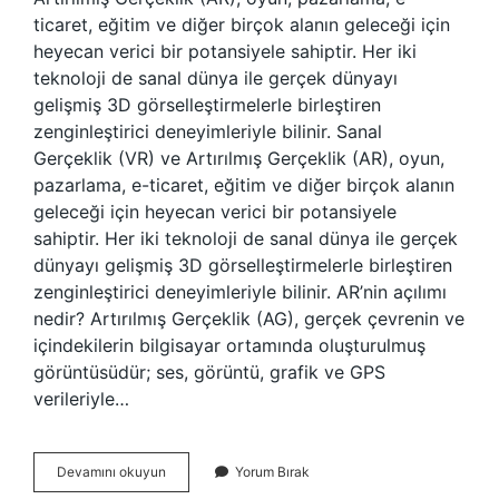
ticaret, eğitim ve diğer birçok alanın geleceği için
heyecan verici bir potansiyele sahiptir. Her iki
teknoloji de sanal dünya ile gerçek dünyayı
gelişmiş 3D görselleştirmelerle birleştiren
zenginleştirici deneyimleriyle bilinir. Sanal
Gerçeklik (VR) ve Artırılmış Gerçeklik (AR), oyun,
pazarlama, e-ticaret, eğitim ve diğer birçok alanın
geleceği için heyecan verici bir potansiyele
sahiptir. Her iki teknoloji de sanal dünya ile gerçek
dünyayı gelişmiş 3D görselleştirmelerle birleştiren
zenginleştirici deneyimleriyle bilinir. AR’nin açılımı
nedir? Artırılmış Gerçeklik (AG), gerçek çevrenin ve
içindekilerin bilgisayar ortamında oluşturulmuş
görüntüsüdür; ses, görüntü, grafik ve GPS
verileriyle…
Vr
Devamını okuyun
Yorum Bırak
Ve