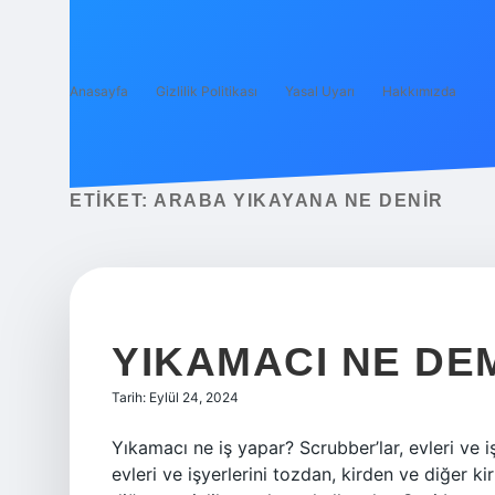
Anasayfa
Gizlilik Politikası
Yasal Uyarı
Hakkımızda
ETIKET:
ARABA YIKAYANA NE DENIR
YIKAMACI NE DE
Tarih: Eylül 24, 2024
Yıkamacı ne iş yapar? Scrubber’lar, evleri ve i
evleri ve işyerlerini tozdan, kirden ve diğer ki