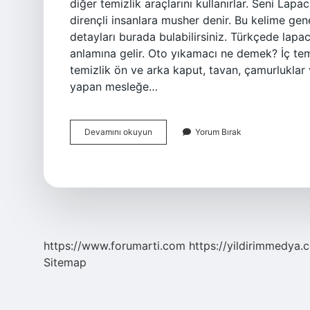
diğer temizlik araçlarını kullanırlar. Seni Lap
dirençli insanlara musher denir. Bu kelime genel
detayları burada bulabilirsiniz. Türkçede lapa
anlamına gelir. Oto yıkamacı ne demek? İç temi
temizlik ön ve arka kaput, tavan, çamurluklar ve
yapan mesleğe…
Yıkamacı
Devamını okuyun
Yorum Bırak
Ne
Demek
https://www.forumarti.com
https://yildirimmedya.
Sitemap