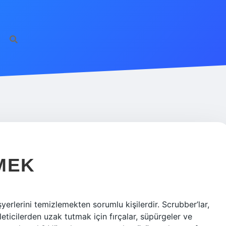
MEK
şyerlerini temizlemekten sorumlu kişilerdir. Scrubber’lar,
rleticilerden uzak tutmak için fırçalar, süpürgeler ve