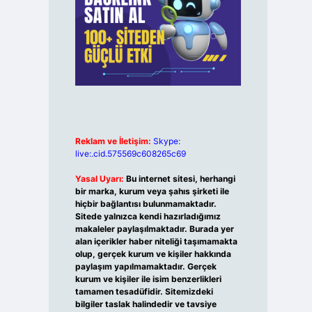
Reklam ve İletişim:
Skype:
live:.cid.575569c608265c69
Yasal Uyarı:
Bu internet sitesi, herhangi
bir marka, kurum veya şahıs şirketi ile
hiçbir bağlantısı bulunmamaktadır.
Sitede yalnızca kendi hazırladığımız
makaleler paylaşılmaktadır. Burada yer
alan içerikler haber niteliği taşımamakta
olup, gerçek kurum ve kişiler hakkında
paylaşım yapılmamaktadır. Gerçek
kurum ve kişiler ile isim benzerlikleri
tamamen tesadüfidir. Sitemizdeki
bilgiler taslak halindedir ve tavsiye