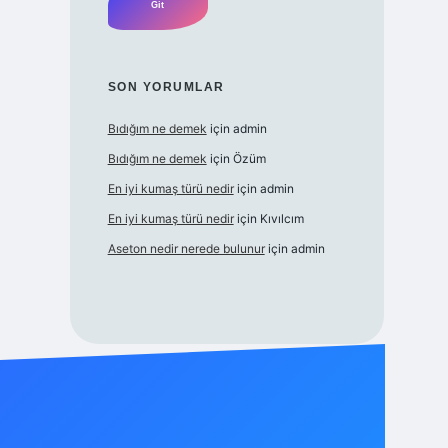
SON YORUMLAR
Bıdığım ne demek
için
admin
Bıdığım ne demek
için
Özüm
En iyi kumaş türü nedir
için
admin
En iyi kumaş türü nedir
için
Kıvılcım
Aseton nedir nerede bulunur
için
admin