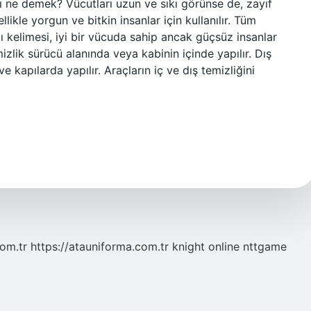
acı ne demek? Vücutları uzun ve sıkı görünse de, zayıf
likle yorgun ve bitkin insanlar için kullanılır. Tüm
cı kelimesi, iyi bir vücuda sahip ancak güçsüz insanlar
zlik sürücü alanında veya kabinin içinde yapılır. Dış
 kapılarda yapılır. Araçların iç ve dış temizliğini
com.tr
https://atauniforma.com.tr
knight online
nttgame