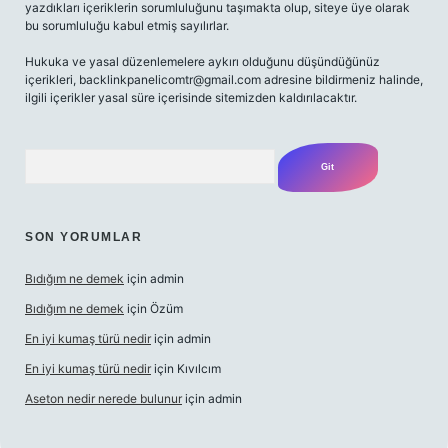
yazdıkları içeriklerin sorumluluğunu taşımakta olup, siteye üye olarak
bu sorumluluğu kabul etmiş sayılırlar.
Hukuka ve yasal düzenlemelere aykırı olduğunu düşündüğünüz
içerikleri,
backlinkpanelicomtr@gmail.com
adresine bildirmeniz halinde,
ilgili içerikler yasal süre içerisinde sitemizden kaldırılacaktır.
Arama
SON YORUMLAR
Bıdığım ne demek
için
admin
Bıdığım ne demek
için
Özüm
En iyi kumaş türü nedir
için
admin
En iyi kumaş türü nedir
için
Kıvılcım
Aseton nedir nerede bulunur
için
admin