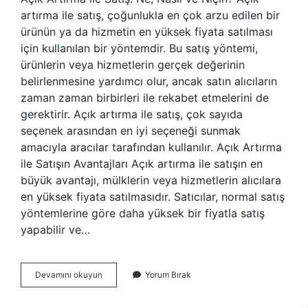
artırma ile satış, çoğunlukla en çok arzu edilen bir
ürünün ya da hizmetin en yüksek fiyata satılması
için kullanılan bir yöntemdir. Bu satış yöntemi,
ürünlerin veya hizmetlerin gerçek değerinin
belirlenmesine yardımcı olur, ancak satın alıcıların
zaman zaman birbirleri ile rekabet etmelerini de
gerektirir. Açık artırma ile satış, çok sayıda
seçenek arasından en iyi seçeneği sunmak
amacıyla aracılar tarafından kullanılır. Açık Artırma
ile Satışın Avantajları Açık artırma ile satışın en
büyük avantajı, mülklerin veya hizmetlerin alıcılara
en yüksek fiyata satılmasıdır. Satıcılar, normal satış
yöntemlerine göre daha yüksek bir fiyatla satış
yapabilir ve…
Açık
Devamını okuyun
Yorum Bırak
artırma
ile