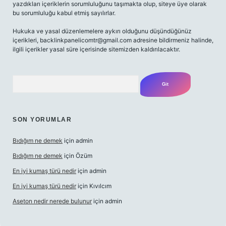
yazdıkları içeriklerin sorumluluğunu taşımakta olup, siteye üye olarak
bu sorumluluğu kabul etmiş sayılırlar.
Hukuka ve yasal düzenlemelere aykırı olduğunu düşündüğünüz
içerikleri,
backlinkpanelicomtr@gmail.com
adresine bildirmeniz halinde,
ilgili içerikler yasal süre içerisinde sitemizden kaldırılacaktır.
Arama
SON YORUMLAR
Bıdığım ne demek
için
admin
Bıdığım ne demek
için
Özüm
En iyi kumaş türü nedir
için
admin
En iyi kumaş türü nedir
için
Kıvılcım
Aseton nedir nerede bulunur
için
admin