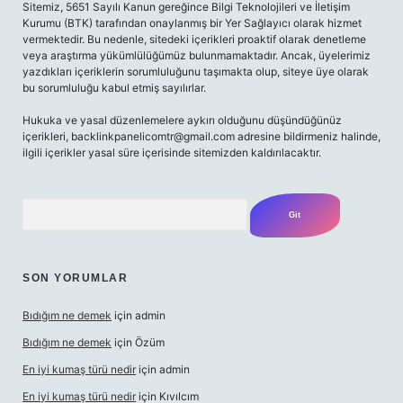
Sitemiz, 5651 Sayılı Kanun gereğince Bilgi Teknolojileri ve İletişim
Kurumu (BTK) tarafından onaylanmış bir Yer Sağlayıcı olarak hizmet
vermektedir. Bu nedenle, sitedeki içerikleri proaktif olarak denetleme
veya araştırma yükümlülüğümüz bulunmamaktadır. Ancak, üyelerimiz
yazdıkları içeriklerin sorumluluğunu taşımakta olup, siteye üye olarak
bu sorumluluğu kabul etmiş sayılırlar.
Hukuka ve yasal düzenlemelere aykırı olduğunu düşündüğünüz
içerikleri,
backlinkpanelicomtr@gmail.com
adresine bildirmeniz halinde,
ilgili içerikler yasal süre içerisinde sitemizden kaldırılacaktır.
Arama
SON YORUMLAR
Bıdığım ne demek
için
admin
Bıdığım ne demek
için
Özüm
En iyi kumaş türü nedir
için
admin
En iyi kumaş türü nedir
için
Kıvılcım