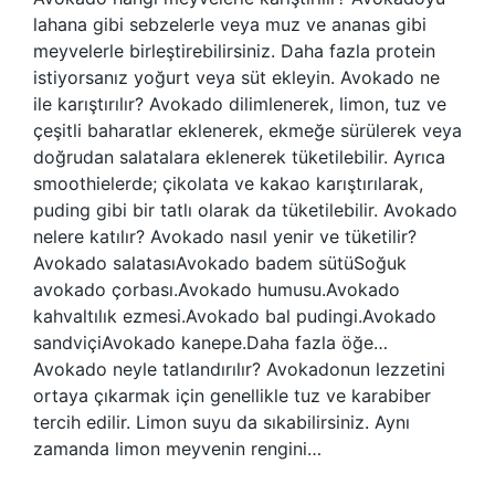
lahana gibi sebzelerle veya muz ve ananas gibi
meyvelerle birleştirebilirsiniz. Daha fazla protein
istiyorsanız yoğurt veya süt ekleyin. Avokado ne
ile karıştırılır? Avokado dilimlenerek, limon, tuz ve
çeşitli baharatlar eklenerek, ekmeğe sürülerek veya
doğrudan salatalara eklenerek tüketilebilir. Ayrıca
smoothielerde; çikolata ve kakao karıştırılarak,
puding gibi bir tatlı olarak da tüketilebilir. Avokado
nelere katılır? Avokado nasıl yenir ve tüketilir?
Avokado salatasıAvokado badem sütüSoğuk
avokado çorbası.Avokado humusu.Avokado
kahvaltılık ezmesi.Avokado bal pudingi.Avokado
sandviçiAvokado kanepe.Daha fazla öğe…
Avokado neyle tatlandırılır? Avokadonun lezzetini
ortaya çıkarmak için genellikle tuz ve karabiber
tercih edilir. Limon suyu da sıkabilirsiniz. Aynı
zamanda limon meyvenin rengini…