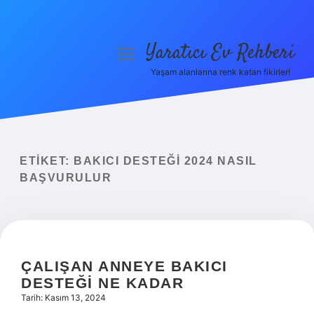
Yaratıcı Ev Rehberi
menüyü
aç
Yaşam alanlarına renk katan fikirler!
Anasayfa
Gizlilik Politikası
Yasal Uyarı
ETIKET:
BAKICI DESTEĞI 2024 NASIL
BAŞVURULUR
Hakkımızda
ÇALIŞAN ANNEYE BAKICI
DESTEĞI NE KADAR
Tarih: Kasım 13, 2024