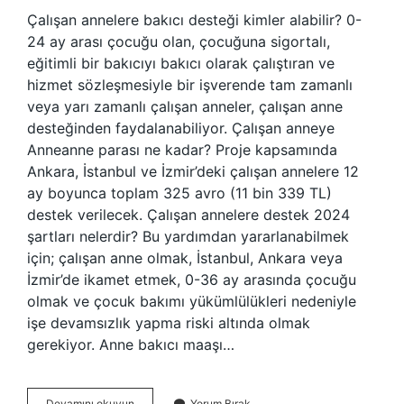
Çalışan annelere bakıcı desteği kimler alabilir? 0-
24 ay arası çocuğu olan, çocuğuna sigortalı,
eğitimli bir bakıcıyı bakıcı olarak çalıştıran ve
hizmet sözleşmesiyle bir işverende tam zamanlı
veya yarı zamanlı çalışan anneler, çalışan anne
desteğinden faydalanabiliyor. Çalışan anneye
Anneanne parası ne kadar? Proje kapsamında
Ankara, İstanbul ve İzmir’deki çalışan annelere 12
ay boyunca toplam 325 avro (11 bin 339 TL)
destek verilecek. Çalışan annelere destek 2024
şartları nelerdir? Bu yardımdan yararlanabilmek
için; çalışan anne olmak, İstanbul, Ankara veya
İzmir’de ikamet etmek, 0-36 ay arasında çocuğu
olmak ve çocuk bakımı yükümlülükleri nedeniyle
işe devamsızlık yapma riski altında olmak
gerekiyor. Anne bakıcı maaşı…
Çalışan
Devamını okuyun
Yorum Bırak