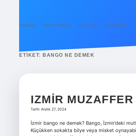
Anasayfa
Gizlilik Politikası
Yasal Uyarı
Hakkımızda
ETIKET:
BANGO NE DEMEK
IZMIR MUZAFFER
Tarih: Aralık 27, 2024
İzmir bango ne demek? Bango, İzmir’deki mutfa
Küçükken sokakta bilye veya misket oynayabil