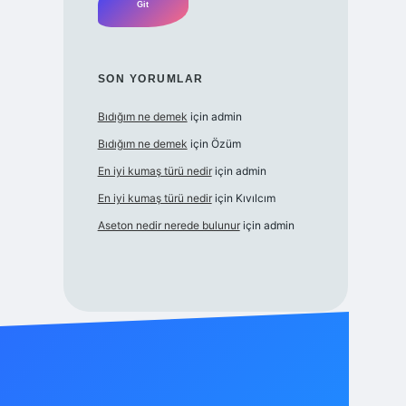
SON YORUMLAR
Bıdığım ne demek
için
admin
Bıdığım ne demek
için
Özüm
En iyi kumaş türü nedir
için
admin
En iyi kumaş türü nedir
için
Kıvılcım
Aseton nedir nerede bulunur
için
admin