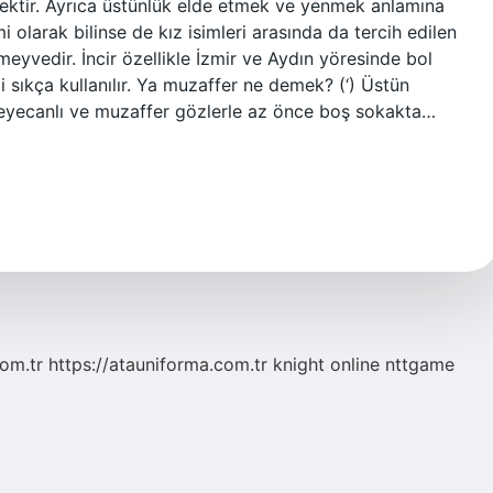
ektir. Ayrıca üstünlük elde etmek ve yenmek anlamına
i olarak bilinse de kız isimleri arasında da tercih edilen
 meyvedir. İncir özellikle İzmir ve Aydın yöresinde bol
mi sıkça kullanılır. Ya muzaffer ne demek? (‘) Üstün
 “Heyecanlı ve muzaffer gözlerle az önce boş sokakta…
com.tr
https://atauniforma.com.tr
knight online
nttgame