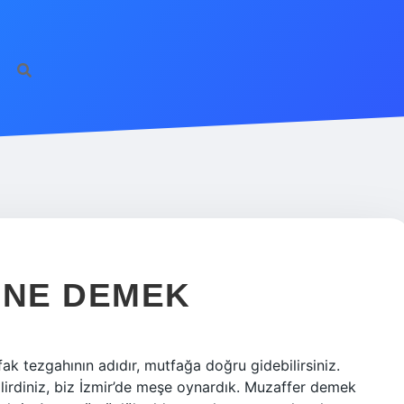
 NE DEMEK
k tezgahının adıdır, mutfağa doğru gidebilirsiniz.
irdiniz, biz İzmir’de meşe oynardık. Muzaffer demek