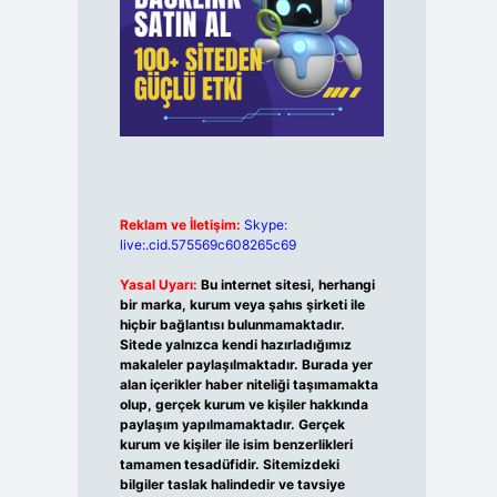
Reklam ve İletişim:
Skype:
live:.cid.575569c608265c69
Yasal Uyarı:
Bu internet sitesi, herhangi
bir marka, kurum veya şahıs şirketi ile
hiçbir bağlantısı bulunmamaktadır.
Sitede yalnızca kendi hazırladığımız
makaleler paylaşılmaktadır. Burada yer
alan içerikler haber niteliği taşımamakta
olup, gerçek kurum ve kişiler hakkında
paylaşım yapılmamaktadır. Gerçek
kurum ve kişiler ile isim benzerlikleri
tamamen tesadüfidir. Sitemizdeki
bilgiler taslak halindedir ve tavsiye