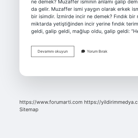
ne demek? Muzaffer isminin anlamı galip dem
da gelir. Muzaffer ismi yaygın olarak erkek ism
bir isimdir. İzmirde incir ne demek? Fındık bir
miktarda yetiştiğinden incir yerine fındık teri
geldi, galip geldi, mağlup oldu, galip geldi:
Izmir
Devamını okuyun
Yorum Bırak
Muzaffer
Ne
Demek
https://www.forumarti.com
https://yildirimmedya.
Sitemap