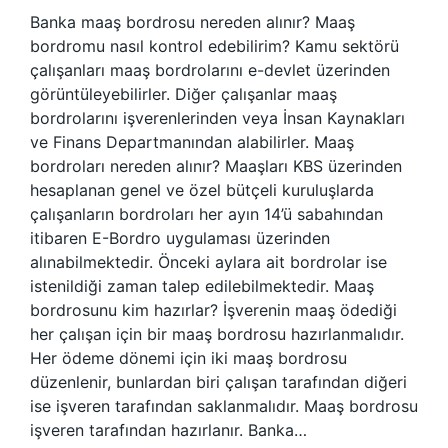
Banka maaş bordrosu nereden alınır? Maaş
bordromu nasıl kontrol edebilirim? Kamu sektörü
çalışanları maaş bordrolarını e-devlet üzerinden
görüntüleyebilirler. Diğer çalışanlar maaş
bordrolarını işverenlerinden veya İnsan Kaynakları
ve Finans Departmanından alabilirler. Maaş
bordroları nereden alınır? Maaşları KBS üzerinden
hesaplanan genel ve özel bütçeli kuruluşlarda
çalışanların bordroları her ayın 14’ü sabahından
itibaren E-Bordro uygulaması üzerinden
alınabilmektedir. Önceki aylara ait bordrolar ise
istenildiği zaman talep edilebilmektedir. Maaş
bordrosunu kim hazırlar? İşverenin maaş ödediği
her çalışan için bir maaş bordrosu hazırlanmalıdır.
Her ödeme dönemi için iki maaş bordrosu
düzenlenir, bunlardan biri çalışan tarafından diğeri
ise işveren tarafından saklanmalıdır. Maaş bordrosu
işveren tarafından hazırlanır. Banka…