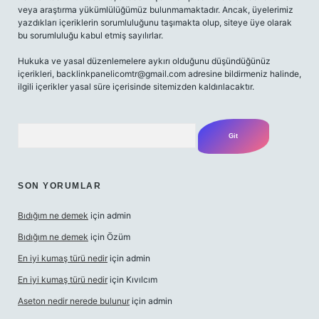
veya araştırma yükümlülüğümüz bulunmamaktadır. Ancak, üyelerimiz
yazdıkları içeriklerin sorumluluğunu taşımakta olup, siteye üye olarak
bu sorumluluğu kabul etmiş sayılırlar.
Hukuka ve yasal düzenlemelere aykırı olduğunu düşündüğünüz
içerikleri,
backlinkpanelicomtr@gmail.com
adresine bildirmeniz halinde,
ilgili içerikler yasal süre içerisinde sitemizden kaldırılacaktır.
Arama
SON YORUMLAR
Bıdığım ne demek
için
admin
Bıdığım ne demek
için
Özüm
En iyi kumaş türü nedir
için
admin
En iyi kumaş türü nedir
için
Kıvılcım
Aseton nedir nerede bulunur
için
admin