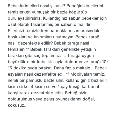
Bebeklerin elleri nasıl yıkanır? Bebeğinizin ellerini
temizlerken yumuşak bir bezle köpürtüp
durulayabilirsiniz. Kullandığınız sabun bebekler için
özel olarak tasarlanmış bir sabun olmalıdır.
Ellerinizi temizlerken parmaklarınızın arasındaki
boşlukları ve kıvrımları unutmayın. Bebek tarağı
nasıl dezenfekte edilir? Bebek tarağı nasıl
temizlenir? Bebek tarakları genellikle yetişkin
tarakları gibi saç toplamaz. … Tarağa uygun
büyüklükte bir kabı ılık suyla doldurun ve tarağı 10-
15 dakika suda bırakın. Daha fazla makale… Bebek
eşyaları nasıl dezenfekte edilir? Mobilyaları temiz,
nemli bir pamuklu bezle silin. Kullandığınız bezleri 1
kısım sirke, 4 kısım su ve 1 çay kaşığı karbonatı
karıştırarak dezenfekte edin. Bebeğinizin
doldurulmuş veya peluş oyuncaklarını doğal,
kokusuz…