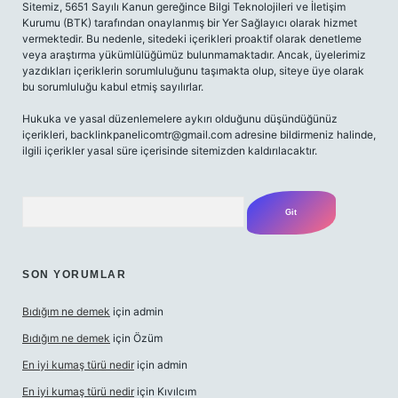
Sitemiz, 5651 Sayılı Kanun gereğince Bilgi Teknolojileri ve İletişim
Kurumu (BTK) tarafından onaylanmış bir Yer Sağlayıcı olarak hizmet
vermektedir. Bu nedenle, sitedeki içerikleri proaktif olarak denetleme
veya araştırma yükümlülüğümüz bulunmamaktadır. Ancak, üyelerimiz
yazdıkları içeriklerin sorumluluğunu taşımakta olup, siteye üye olarak
bu sorumluluğu kabul etmiş sayılırlar.
Hukuka ve yasal düzenlemelere aykırı olduğunu düşündüğünüz
içerikleri,
backlinkpanelicomtr@gmail.com
adresine bildirmeniz halinde,
ilgili içerikler yasal süre içerisinde sitemizden kaldırılacaktır.
Arama
SON YORUMLAR
Bıdığım ne demek
için
admin
Bıdığım ne demek
için
Özüm
En iyi kumaş türü nedir
için
admin
En iyi kumaş türü nedir
için
Kıvılcım