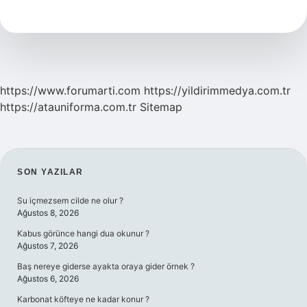
Tasarım
https://www.forumarti.com
https://yildirimmedya.com.tr
https://atauniforma.com.tr
Sitemap
SIDEBAR
SON YAZILAR
Su içmezsem cilde ne olur ?
Ağustos 8, 2026
Kabus görünce hangi dua okunur ?
Ağustos 7, 2026
Baş nereye giderse ayakta oraya gider örnek ?
Ağustos 6, 2026
Karbonat köfteye ne kadar konur ?