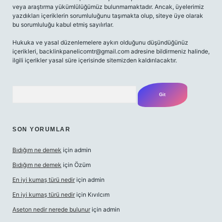
veya araştırma yükümlülüğümüz bulunmamaktadır. Ancak, üyelerimiz
yazdıkları içeriklerin sorumluluğunu taşımakta olup, siteye üye olarak
bu sorumluluğu kabul etmiş sayılırlar.
Hukuka ve yasal düzenlemelere aykırı olduğunu düşündüğünüz
içerikleri,
backlinkpanelicomtr@gmail.com
adresine bildirmeniz halinde,
ilgili içerikler yasal süre içerisinde sitemizden kaldırılacaktır.
Arama
SON YORUMLAR
Bıdığım ne demek
için
admin
Bıdığım ne demek
için
Özüm
En iyi kumaş türü nedir
için
admin
En iyi kumaş türü nedir
için
Kıvılcım
Aseton nedir nerede bulunur
için
admin