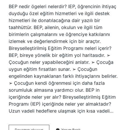
BEP nedir ögeleri nelerdir? IEP, öğrencinin ihtiyaç
duyduğu özel eğitim hizmetleri ve ilgili destek
hizmetleri ile donatılacağına dair yazılı bir
taahhüttür. BEP, ailenin, okulun ve ilgili tüm
birimlerin çalışmalarını ve öğrenciye katkılarını
izlemek ve değerlendirmek için bir araçtır.
Bireyselleştirilmiş Eğitim Programı neleri içerir?
BEP, bireye yönelik bir eğitim yol haritasıdır. ➢
Çocuğun neler yapabileceğini anlatır. ➢ Çocuğa
uygun eğitim fırsatları sunar. ➢ Çocuğun
engelinden kaynaklanan farklı ihtiyaçlarını belirler.
➢ Çocuğun kendi öğrenmesi için daha fazla
sorumluluk almasına yardımcı olur. BEP in
içeriğinde neler yer alır? Bireyselleştirilmiş Eğitim
Programı (IEP) içeriğinde neler yer almaktadır?
Uzun vadeli hedeflere ulaşmak için kısa vadeli…
Bireyselleştirilmiş
Devamını okuyun
Yorum Bırak