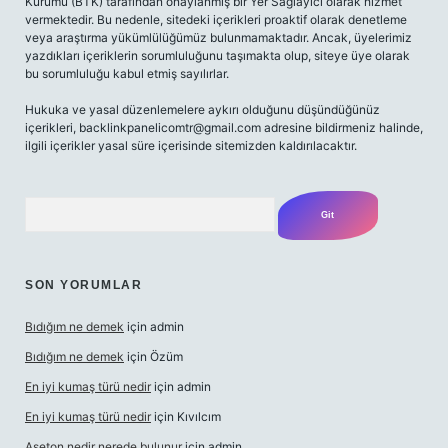
Kurumu (BTK) tarafından onaylanmış bir Yer Sağlayıcı olarak hizmet
vermektedir. Bu nedenle, sitedeki içerikleri proaktif olarak denetleme
veya araştırma yükümlülüğümüz bulunmamaktadır. Ancak, üyelerimiz
yazdıkları içeriklerin sorumluluğunu taşımakta olup, siteye üye olarak
bu sorumluluğu kabul etmiş sayılırlar.
Hukuka ve yasal düzenlemelere aykırı olduğunu düşündüğünüz
içerikleri,
backlinkpanelicomtr@gmail.com
adresine bildirmeniz halinde,
ilgili içerikler yasal süre içerisinde sitemizden kaldırılacaktır.
Arama
SON YORUMLAR
Bıdığım ne demek
için
admin
Bıdığım ne demek
için
Özüm
En iyi kumaş türü nedir
için
admin
En iyi kumaş türü nedir
için
Kıvılcım
Aseton nedir nerede bulunur
için
admin