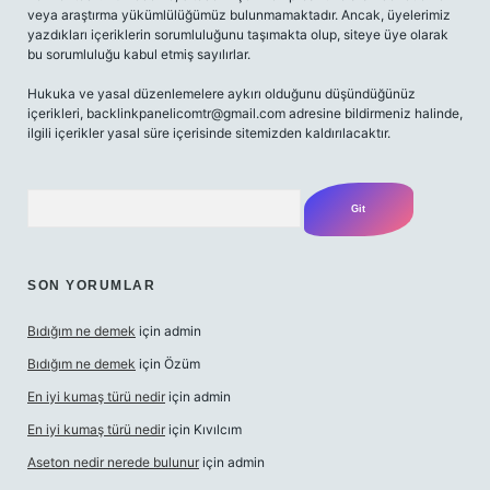
veya araştırma yükümlülüğümüz bulunmamaktadır. Ancak, üyelerimiz
yazdıkları içeriklerin sorumluluğunu taşımakta olup, siteye üye olarak
bu sorumluluğu kabul etmiş sayılırlar.
Hukuka ve yasal düzenlemelere aykırı olduğunu düşündüğünüz
içerikleri,
backlinkpanelicomtr@gmail.com
adresine bildirmeniz halinde,
ilgili içerikler yasal süre içerisinde sitemizden kaldırılacaktır.
Arama
SON YORUMLAR
Bıdığım ne demek
için
admin
Bıdığım ne demek
için
Özüm
En iyi kumaş türü nedir
için
admin
En iyi kumaş türü nedir
için
Kıvılcım
Aseton nedir nerede bulunur
için
admin