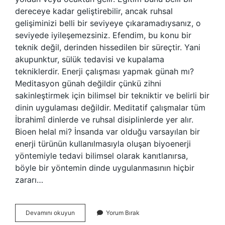
dereceye kadar geliştirebilir, ancak ruhsal
gelişiminizi belli bir seviyeye çıkaramadıysanız, o
seviyede iyileşemezsiniz. Efendim, bu konu bir
teknik değil, derinden hissedilen bir süreçtir. Yani
akupunktur, sülük tedavisi ve kupalama
tekniklerdir. Enerji çalışması yapmak günah mı?
Meditasyon günah değildir çünkü zihni
sakinleştirmek için bilimsel bir tekniktir ve belirli bir
dinin uygulaması değildir. Meditatif çalışmalar tüm
İbrahimî dinlerde ve ruhsal disiplinlerde yer alır.
Bioen helal mi? İnsanda var olduğu varsayılan bir
enerji türünün kullanılmasıyla oluşan biyoenerji
yöntemiyle tedavi bilimsel olarak kanıtlanırsa,
böyle bir yöntemin dinde uygulanmasının hiçbir
zararı…
Bioenerji
Devamını okuyun
Yorum Bırak
Yapmak