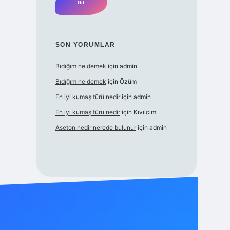
SON YORUMLAR
Bıdığım ne demek
için
admin
Bıdığım ne demek
için
Özüm
En iyi kumaş türü nedir
için
admin
En iyi kumaş türü nedir
için
Kıvılcım
Aseton nedir nerede bulunur
için
admin