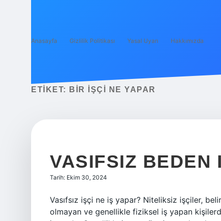
Anasayfa
Gizlilik Politikası
Yasal Uyarı
Hakkımızda
ETIKET:
BIR IŞÇI NE YAPAR
VASIFSIZ BEDEN 
Tarih: Ekim 30, 2024
Vasıfsız işçi ne iş yapar? Niteliksiz işçiler, be
olmayan ve genellikle fiziksel iş yapan kişilerdir