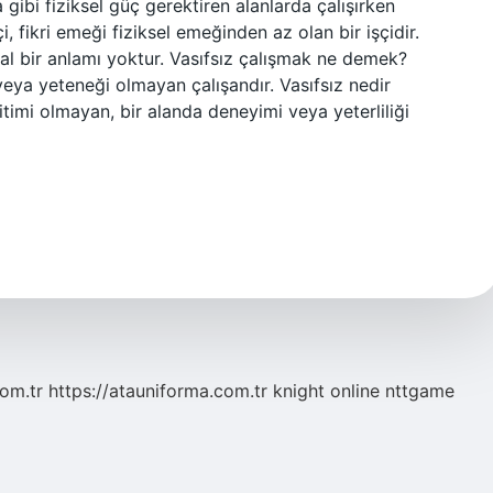
 gibi fiziksel güç gerektiren alanlarda çalışırken
i, fikri emeği fiziksel emeğinden az olan bir işçidir.
sal bir anlamı yoktur. Vasıfsız çalışmak ne demek?
veya yeteneği olmayan çalışandır. Vasıfsız nedir
itimi olmayan, bir alanda deneyimi veya yeterliliği
com.tr
https://atauniforma.com.tr
knight online
nttgame