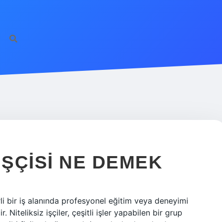
IŞÇISI NE DEMEK
lirli bir iş alanında profesyonel eğitim veya deneyimi
. Niteliksiz işçiler, çeşitli işler yapabilen bir grup