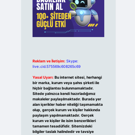
Reklam ve İletişim:
Skype:
live:.cid.575569c608265c69
Yasal Uyarı:
Bu internet sitesi, herhangi
bir marka, kurum veya şahıs şirketi ile
hiçbir bağlantısı bulunmamaktadır.
Sitede yalnızca kendi hazırladığımız
makaleler paylaşılmaktadır. Burada yer
alan içerikler haber niteliği taşımamakta
olup, gerçek kurum ve kişiler hakkında
paylaşım yapılmamaktadır. Gerçek
kurum ve kişiler ile isim benzerlikleri
tamamen tesadüfidir. Sitemizdeki
bilgiler taslak halindedir ve tavsiye