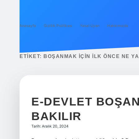
Anasayfa
Gizlilik Politikası
Yasal Uyarı
Hakkımızda
ETIKET:
BOŞANMAK IÇIN ILK ÖNCE NE YA
E-DEVLET BOŞA
BAKILIR
Tarih: Aralık 20, 2024