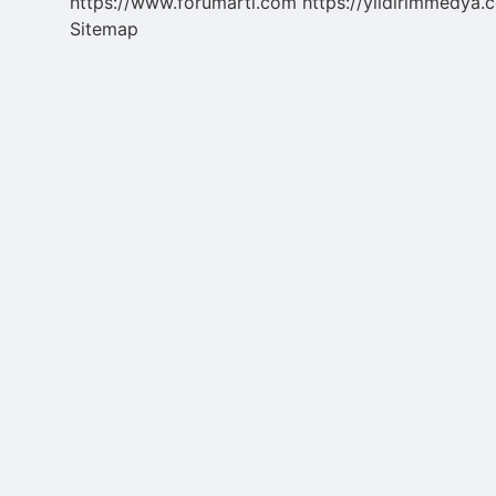
https://www.forumarti.com
https://yildirimmedya.
Sitemap