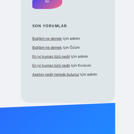
SON YORUMLAR
Bıdığım ne demek
için
admin
Bıdığım ne demek
için
Özüm
En iyi kumaş türü nedir
için
admin
En iyi kumaş türü nedir
için
Kıvılcım
Aseton nedir nerede bulunur
için
admin