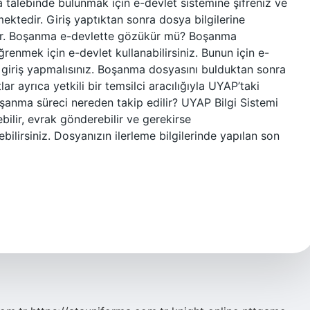
talebinde bulunmak için e-devlet sistemine şifreniz ve
ktedir. Giriş yaptıktan sonra dosya bilgilerine
idir. Boşanma e-devlette gözükür mü? Boşanma
enmek için e-devlet kullanabilirsiniz. Bunun için e-
a giriş yapmalısınız. Boşanma dosyasını bulduktan sonra
r ayrıca yetkili bir temsilci aracılığıyla UYAP’taki
oşanma süreci nereden takip edilir? UYAP Bilgi Sistemi
ilir, evrak gönderebilir ve gerekirse
ebilirsiniz. Dosyanızın ilerleme bilgilerinde yapılan son