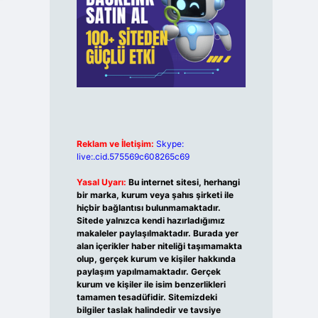
Reklam ve İletişim:
Skype:
live:.cid.575569c608265c69
Yasal Uyarı:
Bu internet sitesi, herhangi
bir marka, kurum veya şahıs şirketi ile
hiçbir bağlantısı bulunmamaktadır.
Sitede yalnızca kendi hazırladığımız
makaleler paylaşılmaktadır. Burada yer
alan içerikler haber niteliği taşımamakta
olup, gerçek kurum ve kişiler hakkında
paylaşım yapılmamaktadır. Gerçek
kurum ve kişiler ile isim benzerlikleri
tamamen tesadüfidir. Sitemizdeki
bilgiler taslak halindedir ve tavsiye