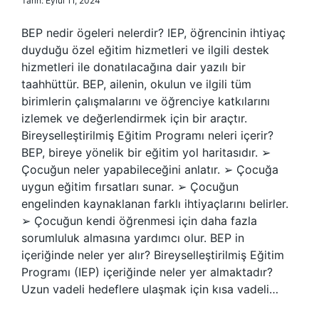
Tarih: Eylül 11, 2024
BEP nedir ögeleri nelerdir? IEP, öğrencinin ihtiyaç
duyduğu özel eğitim hizmetleri ve ilgili destek
hizmetleri ile donatılacağına dair yazılı bir
taahhüttür. BEP, ailenin, okulun ve ilgili tüm
birimlerin çalışmalarını ve öğrenciye katkılarını
izlemek ve değerlendirmek için bir araçtır.
Bireyselleştirilmiş Eğitim Programı neleri içerir?
BEP, bireye yönelik bir eğitim yol haritasıdır. ➢
Çocuğun neler yapabileceğini anlatır. ➢ Çocuğa
uygun eğitim fırsatları sunar. ➢ Çocuğun
engelinden kaynaklanan farklı ihtiyaçlarını belirler.
➢ Çocuğun kendi öğrenmesi için daha fazla
sorumluluk almasına yardımcı olur. BEP in
içeriğinde neler yer alır? Bireyselleştirilmiş Eğitim
Programı (IEP) içeriğinde neler yer almaktadır?
Uzun vadeli hedeflere ulaşmak için kısa vadeli…