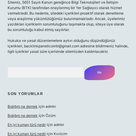
Sitemiz, 5651 Sayılı Kanun gereğince Bilgi Teknolojileri ve İletişim
Kurumu (BTK) tarafından onaylanmış bir Yer Sağlayıcı olarak hizmet
vermektedir. Bu nedenle, sitedeki içerikleri proaktif olarak denetleme
veya araştırma yükümlülüğümüz bulunmamaktadır. Ancak, üyelerimiz
yazdıkları içeriklerin sorumluluğunu taşımakta olup, siteye üye olarak
bu sorumluluğu kabul etmiş sayılırlar.
Hukuka ve yasal düzenlemelere aykırı olduğunu düşündüğünüz
içerikleri,
backlinkpanelicomtr@gmail.com
adresine bildirmeniz halinde,
ilgili içerikler yasal süre içerisinde sitemizden kaldırılacaktır.
Arama
SON YORUMLAR
Bıdığım ne demek
için
admin
Bıdığım ne demek
için
Özüm
En iyi kumaş türü nedir
için
admin
En iyi kumaş türü nedir
için
Kıvılcım