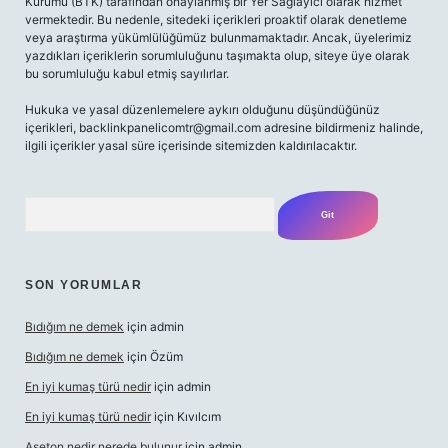
Kurumu (BTK) tarafından onaylanmış bir Yer Sağlayıcı olarak hizmet
vermektedir. Bu nedenle, sitedeki içerikleri proaktif olarak denetleme
veya araştırma yükümlülüğümüz bulunmamaktadır. Ancak, üyelerimiz
yazdıkları içeriklerin sorumluluğunu taşımakta olup, siteye üye olarak
bu sorumluluğu kabul etmiş sayılırlar.
Hukuka ve yasal düzenlemelere aykırı olduğunu düşündüğünüz
içerikleri,
backlinkpanelicomtr@gmail.com
adresine bildirmeniz halinde,
ilgili içerikler yasal süre içerisinde sitemizden kaldırılacaktır.
Arama
SON YORUMLAR
Bıdığım ne demek
için
admin
Bıdığım ne demek
için
Özüm
En iyi kumaş türü nedir
için
admin
En iyi kumaş türü nedir
için
Kıvılcım
Aseton nedir nerede bulunur
için
admin