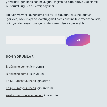
yazdıkları içeriklerin sorumluluğunu taşımakta olup, siteye üye olarak
bu sorumluluğu kabul etmiş sayılırlar.
Hukuka ve yasal düzenlemelere aykırı olduğunu düşündüğünüz
içerikleri,
backlinkpanelicomtr@gmail.com
adresine bildirmeniz halinde,
ilgili içerikler yasal süre içerisinde sitemizden kaldırılacaktır.
Arama
SON YORUMLAR
Bıdığım ne demek
için
admin
Bıdığım ne demek
için
Özüm
En iyi kumaş türü nedir
için
admin
En iyi kumaş türü nedir
için
Kıvılcım
Aseton nedir nerede bulunur
için
admin