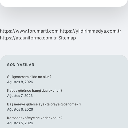
Demek
https://www.forumarti.com
https://yildirimmedya.com.tr
https://atauniforma.com.tr
Sitemap
SIDEBAR
SON YAZILAR
Su içmezsem cilde ne olur ?
Ağustos 8, 2026
Kabus görünce hangi dua okunur ?
Ağustos 7, 2026
Baş nereye giderse ayakta oraya gider örnek ?
Ağustos 6, 2026
Karbonat köfteye ne kadar konur ?
Ağustos 5, 2026