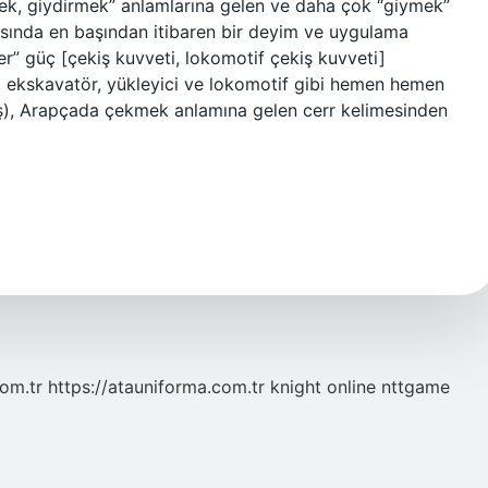
ek, giydirmek” anlamlarına gelen ve daha çok “giymek”
asında en başından itibaren bir deyim ve uygulama
 güç [çekiş kuvveti, lokomotif çekiş kuvveti]
, ekskavatör, yükleyici ve lokomotif gibi hemen hemen
kiş), Arapçada çekmek anlamına gelen cerr kelimesinden
com.tr
https://atauniforma.com.tr
knight online
nttgame