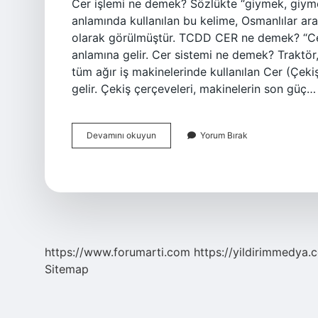
Cer işlemi ne demek? Sözlükte “giymek, giym
anlamında kullanılan bu kelime, Osmanlılar ar
olarak görülmüştür. TCDD CER ne demek? “Cer”
anlamına gelir. Cer sistemi ne demek? Traktör
tüm ağır iş makinelerinde kullanılan Cer (Çe
gelir. Çekiş çerçeveleri, makinelerin son güç…
Cer
Devamını okuyun
Yorum Bırak
Yolu
Ne
Demek
https://www.forumarti.com
https://yildirimmedya.
Sitemap