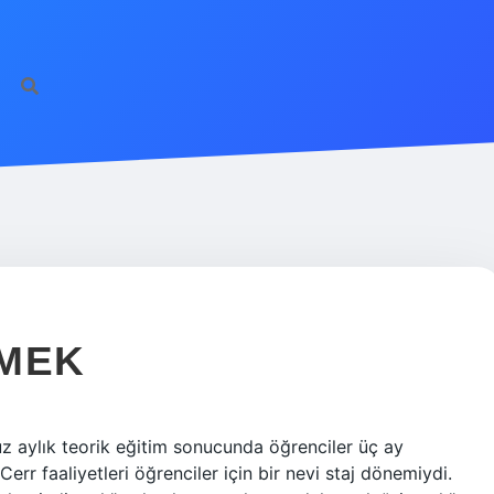
EMEK
 aylık teorik eğitim sonucunda öğrenciler üç ay
err faaliyetleri öğrenciler için bir nevi staj dönemiydi.