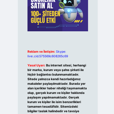
Reklam ve İletişim:
Skype:
live:.cid.575569c608265c69
Yasal Uyarı:
Bu internet sitesi, herhangi
bir marka, kurum veya şahıs şirketi ile
hiçbir bağlantısı bulunmamaktadır.
Sitede yalnızca kendi hazırladığımız
makaleler paylaşılmaktadır. Burada yer
alan içerikler haber niteliği taşımamakta
olup, gerçek kurum ve kişiler hakkında
paylaşım yapılmamaktadır. Gerçek
kurum ve kişiler ile isim benzerlikleri
tamamen tesadüfidir. Sitemizdeki
bilgiler taslak halindedir ve tavsiye