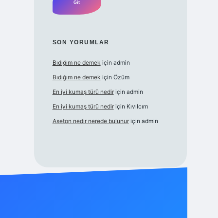
SON YORUMLAR
Bıdığım ne demek
için
admin
Bıdığım ne demek
için
Özüm
En iyi kumaş türü nedir
için
admin
En iyi kumaş türü nedir
için
Kıvılcım
Aseton nedir nerede bulunur
için
admin