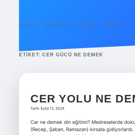
Anasayfa
Gizlilik Politikası
Yasal Uyarı
Hakkımızda
ETIKET:
CER GÜCÜ NE DEMEK
CER YOLU NE D
Tarih: Eylül 12, 2024
Cer ne demek din eğitimi? Medreselerde dokuz
(Recep, Şaban, Ramazan) kırsala gidiyorlardı. C