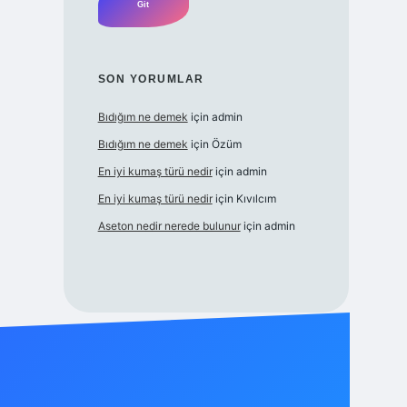
SON YORUMLAR
Bıdığım ne demek
için
admin
Bıdığım ne demek
için
Özüm
En iyi kumaş türü nedir
için
admin
En iyi kumaş türü nedir
için
Kıvılcım
Aseton nedir nerede bulunur
için
admin