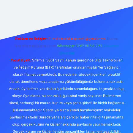
esi
ilbet yeni giriş adresi
betexper giriş
Reklam ve İletişim:
E-mail:
backlinkpaneli@gmail.com
Teams:
forumhizmeti@gmail.com
Whatsapp: 0262 606 0 726
Telegram:
@karabul
Yasal Uyarı:
Sitemiz, 5651 Sayılı Kanun gereğince Bilgi Teknolojileri
ve İletişim Kurumu (BTK) tarafından onaylanmış bir Yer Sağlayıcı
olarak hizmet vermektedir. Bu nedenle, sitedeki içerikleri proaktif
olarak denetleme veya araştırma yükümlülüğümüz bulunmamaktadır.
Ancak, üyelerimiz yazdıkları içeriklerin sorumluluğunu taşımakta olup,
siteye üye olarak bu sorumluluğu kabul etmiş sayılırlar. Bu internet
sitesi, herhangi bir marka, kurum veya şahıs şirketi ile hiçbir bağlantısı
bulunmamaktadır. Sitede yalnızca kendi hazırladığımız makaleler
paylaşılmaktadır. Burada yer alan içerikler haber niteliği taşımamakta
olup, gerçek kurum ve kişiler hakkında paylaşım yapılmamaktadır.
Gerçek kurum ve kişiler ile isim benzerlikleri tamamen tesadüfidir.