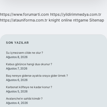
https://www.forumarti.com
https://yildirimmedya.com.tr
https://atauniforma.com.tr
knight online
nttgame
Sitemap
SIDEBAR
SON YAZILAR
Su içmezsem cilde ne olur ?
Ağustos 8, 2026
Kabus görünce hangi dua okunur ?
Ağustos 7, 2026
Baş nereye giderse ayakta oraya gider örnek ?
Ağustos 6, 2026
Karbonat köfteye ne kadar konur ?
Ağustos 5, 2026
Avalanche’ın sahibi kimdir ?
Ağustos 4, 2026