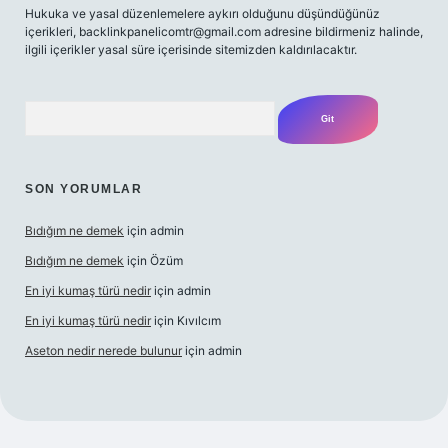
Hukuka ve yasal düzenlemelere aykırı olduğunu düşündüğünüz
içerikleri,
backlinkpanelicomtr@gmail.com
adresine bildirmeniz halinde,
ilgili içerikler yasal süre içerisinde sitemizden kaldırılacaktır.
Arama
SON YORUMLAR
Bıdığım ne demek
için
admin
Bıdığım ne demek
için
Özüm
En iyi kumaş türü nedir
için
admin
En iyi kumaş türü nedir
için
Kıvılcım
Aseton nedir nerede bulunur
için
admin