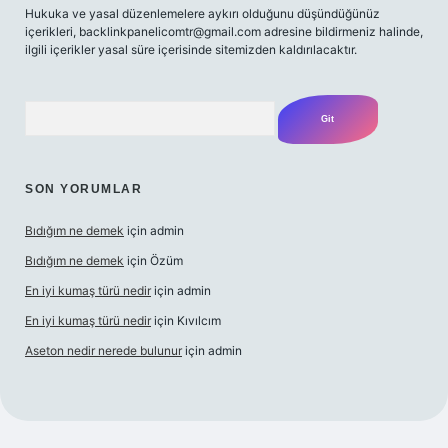
Hukuka ve yasal düzenlemelere aykırı olduğunu düşündüğünüz
içerikleri,
backlinkpanelicomtr@gmail.com
adresine bildirmeniz halinde,
ilgili içerikler yasal süre içerisinde sitemizden kaldırılacaktır.
Arama
SON YORUMLAR
Bıdığım ne demek
için
admin
Bıdığım ne demek
için
Özüm
En iyi kumaş türü nedir
için
admin
En iyi kumaş türü nedir
için
Kıvılcım
Aseton nedir nerede bulunur
için
admin