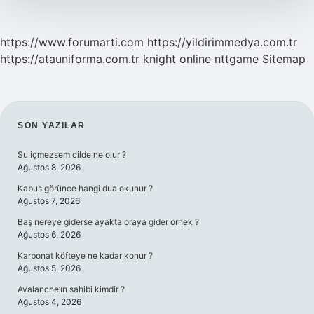
https://www.forumarti.com
https://yildirimmedya.com.tr
https://atauniforma.com.tr
knight online
nttgame
Sitemap
SIDEBAR
SON YAZILAR
Su içmezsem cilde ne olur ?
Ağustos 8, 2026
Kabus görünce hangi dua okunur ?
Ağustos 7, 2026
Baş nereye giderse ayakta oraya gider örnek ?
Ağustos 6, 2026
Karbonat köfteye ne kadar konur ?
Ağustos 5, 2026
Avalanche’ın sahibi kimdir ?
Ağustos 4, 2026