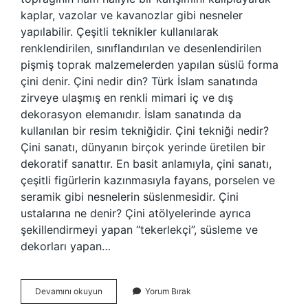
kaplar, vazolar ve kavanozlar gibi nesneler
yapılabilir. Çeşitli teknikler kullanılarak
renklendirilen, sınıflandırılan ve desenlendirilen
pişmiş toprak malzemelerden yapılan süslü forma
çini denir. Çini nedir din? Türk İslam sanatında
zirveye ulaşmış en renkli mimari iç ve dış
dekorasyon elemanıdır. İslam sanatında da
kullanılan bir resim tekniğidir. Çini tekniği nedir?
Çini sanatı, dünyanın birçok yerinde üretilen bir
dekoratif sanattır. En basit anlamıyla, çini sanatı,
çeşitli figürlerin kazınmasıyla fayans, porselen ve
seramik gibi nesnelerin süslenmesidir. Çini
ustalarına ne denir? Çini atölyelerinde ayrıca
şekillendirmeyi yapan “tekerlekçi”, süsleme ve
dekorları yapan…
Çini
Devamını okuyun
Yorum Bırak
Nedir