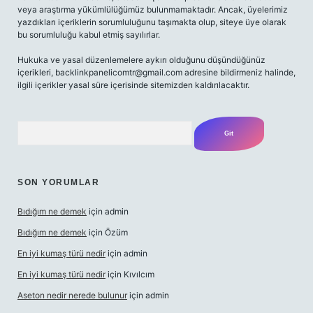
veya araştırma yükümlülüğümüz bulunmamaktadır. Ancak, üyelerimiz
yazdıkları içeriklerin sorumluluğunu taşımakta olup, siteye üye olarak
bu sorumluluğu kabul etmiş sayılırlar.
Hukuka ve yasal düzenlemelere aykırı olduğunu düşündüğünüz
içerikleri,
backlinkpanelicomtr@gmail.com
adresine bildirmeniz halinde,
ilgili içerikler yasal süre içerisinde sitemizden kaldırılacaktır.
Arama
SON YORUMLAR
Bıdığım ne demek
için
admin
Bıdığım ne demek
için
Özüm
En iyi kumaş türü nedir
için
admin
En iyi kumaş türü nedir
için
Kıvılcım
Aseton nedir nerede bulunur
için
admin