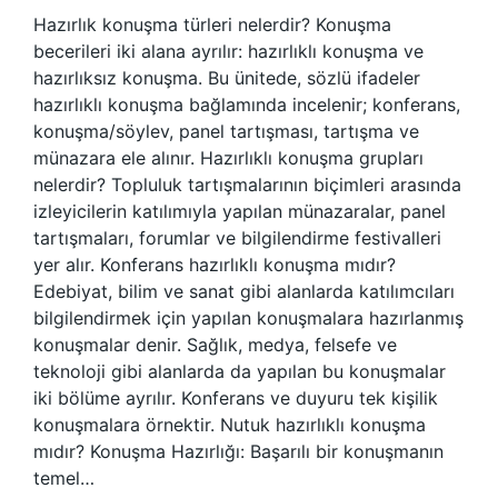
Hazırlık konuşma türleri nelerdir? Konuşma
becerileri iki alana ayrılır: hazırlıklı konuşma ve
hazırlıksız konuşma. Bu ünitede, sözlü ifadeler
hazırlıklı konuşma bağlamında incelenir; konferans,
konuşma/söylev, panel tartışması, tartışma ve
münazara ele alınır. Hazırlıklı konuşma grupları
nelerdir? Topluluk tartışmalarının biçimleri arasında
izleyicilerin katılımıyla yapılan münazaralar, panel
tartışmaları, forumlar ve bilgilendirme festivalleri
yer alır. Konferans hazırlıklı konuşma mıdır?
Edebiyat, bilim ve sanat gibi alanlarda katılımcıları
bilgilendirmek için yapılan konuşmalara hazırlanmış
konuşmalar denir. Sağlık, medya, felsefe ve
teknoloji gibi alanlarda da yapılan bu konuşmalar
iki bölüme ayrılır. Konferans ve duyuru tek kişilik
konuşmalara örnektir. Nutuk hazırlıklı konuşma
mıdır? Konuşma Hazırlığı: Başarılı bir konuşmanın
temel…