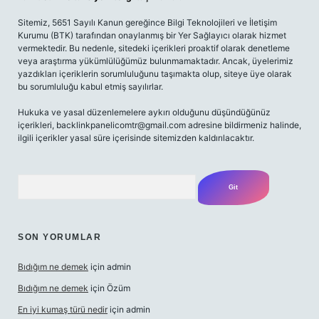
Sitemiz, 5651 Sayılı Kanun gereğince Bilgi Teknolojileri ve İletişim
Kurumu (BTK) tarafından onaylanmış bir Yer Sağlayıcı olarak hizmet
vermektedir. Bu nedenle, sitedeki içerikleri proaktif olarak denetleme
veya araştırma yükümlülüğümüz bulunmamaktadır. Ancak, üyelerimiz
yazdıkları içeriklerin sorumluluğunu taşımakta olup, siteye üye olarak
bu sorumluluğu kabul etmiş sayılırlar.
Hukuka ve yasal düzenlemelere aykırı olduğunu düşündüğünüz
içerikleri,
backlinkpanelicomtr@gmail.com
adresine bildirmeniz halinde,
ilgili içerikler yasal süre içerisinde sitemizden kaldırılacaktır.
Arama
SON YORUMLAR
Bıdığım ne demek
için
admin
Bıdığım ne demek
için
Özüm
En iyi kumaş türü nedir
için
admin