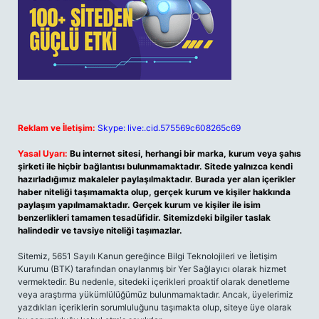
Reklam ve İletişim:
Skype: live:.cid.575569c608265c69
Yasal Uyarı:
Bu internet sitesi, herhangi bir marka, kurum veya şahıs
şirketi ile hiçbir bağlantısı bulunmamaktadır. Sitede yalnızca kendi
hazırladığımız makaleler paylaşılmaktadır. Burada yer alan içerikler
haber niteliği taşımamakta olup, gerçek kurum ve kişiler hakkında
paylaşım yapılmamaktadır. Gerçek kurum ve kişiler ile isim
benzerlikleri tamamen tesadüfidir. Sitemizdeki bilgiler taslak
halindedir ve tavsiye niteliği taşımazlar.
Sitemiz, 5651 Sayılı Kanun gereğince Bilgi Teknolojileri ve İletişim
Kurumu (BTK) tarafından onaylanmış bir Yer Sağlayıcı olarak hizmet
vermektedir. Bu nedenle, sitedeki içerikleri proaktif olarak denetleme
veya araştırma yükümlülüğümüz bulunmamaktadır. Ancak, üyelerimiz
yazdıkları içeriklerin sorumluluğunu taşımakta olup, siteye üye olarak