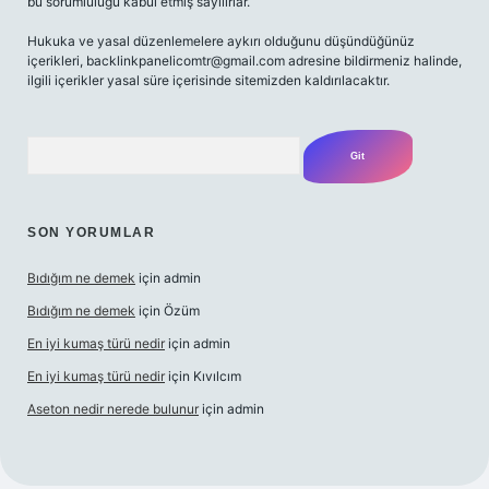
bu sorumluluğu kabul etmiş sayılırlar.
Hukuka ve yasal düzenlemelere aykırı olduğunu düşündüğünüz
içerikleri,
backlinkpanelicomtr@gmail.com
adresine bildirmeniz halinde,
ilgili içerikler yasal süre içerisinde sitemizden kaldırılacaktır.
Arama
SON YORUMLAR
Bıdığım ne demek
için
admin
Bıdığım ne demek
için
Özüm
En iyi kumaş türü nedir
için
admin
En iyi kumaş türü nedir
için
Kıvılcım
Aseton nedir nerede bulunur
için
admin