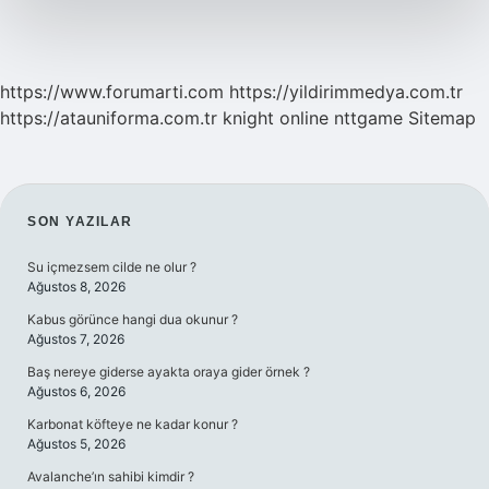
https://www.forumarti.com
https://yildirimmedya.com.tr
https://atauniforma.com.tr
knight online
nttgame
Sitemap
SIDEBAR
SON YAZILAR
Su içmezsem cilde ne olur ?
Ağustos 8, 2026
Kabus görünce hangi dua okunur ?
Ağustos 7, 2026
Baş nereye giderse ayakta oraya gider örnek ?
Ağustos 6, 2026
Karbonat köfteye ne kadar konur ?
Ağustos 5, 2026
Avalanche’ın sahibi kimdir ?