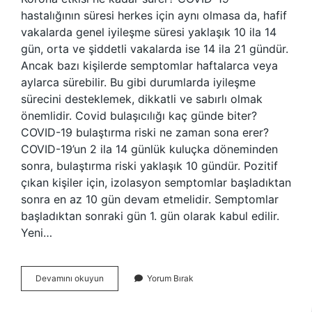
hastalığının süresi herkes için aynı olmasa da, hafif
vakalarda genel iyileşme süresi yaklaşık 10 ila 14
gün, orta ve şiddetli vakalarda ise 14 ila 21 gündür.
Ancak bazı kişilerde semptomlar haftalarca veya
aylarca sürebilir. Bu gibi durumlarda iyileşme
sürecini desteklemek, dikkatli ve sabırlı olmak
önemlidir. Covid bulaşıcılığı kaç günde biter?
COVID-19 bulaştırma riski ne zaman sona erer?
COVID-19’un 2 ila 14 günlük kuluçka döneminden
sonra, bulaştırma riski yaklaşık 10 gündür. Pozitif
çıkan kişiler için, izolasyon semptomlar başladıktan
sonra en az 10 gün devam etmelidir. Semptomlar
başladıktan sonraki gün 1. gün olarak kabul edilir.
Yeni…
Korona
Devamını okuyun
Yorum Bırak
Etkisi
Kaç