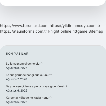
Gün
Sürer
https://www.forumarti.com
https://yildirimmedya.com.tr
https://atauniforma.com.tr
knight online
nttgame
Sitemap
SIDEBAR
SON YAZILAR
Su içmezsem cilde ne olur ?
Ağustos 8, 2026
Kabus görünce hangi dua okunur ?
Ağustos 7, 2026
Baş nereye giderse ayakta oraya gider örnek ?
Ağustos 6, 2026
Karbonat köfteye ne kadar konur ?
Ağustos 5, 2026