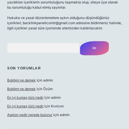
yazdıkları içeriklerin sorumluluğunu taşımakta olup, siteye üye olarak
bu sorumluluğu kabul etmiş sayılırlar.
Hukuka ve yasal düzenlemelere aykırı olduğunu düşündüğünüz
içerikleri,
backlinkpanelicomtr@gmail.com
adresine bildirmeniz halinde,
ilgili içerikler yasal süre içerisinde sitemizden kaldırılacaktır.
Arama
SON YORUMLAR
Bıdığım ne demek
için
admin
Bıdığım ne demek
için
Özüm
En iyi kumaş türü nedir
için
admin
En iyi kumaş türü nedir
için
Kıvılcım
Aseton nedir nerede bulunur
için
admin