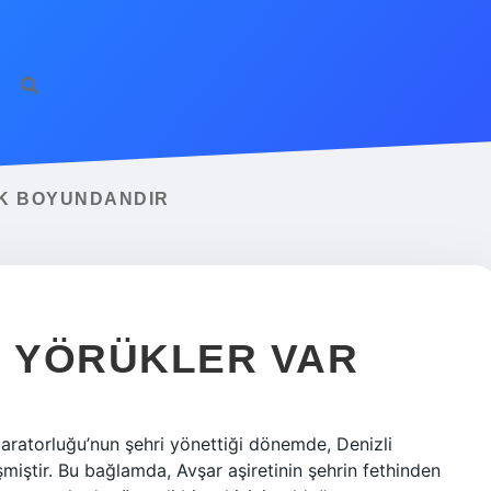
RK BOYUNDANDIR
I YÖRÜKLER VAR
aratorluğu’nun şehri yönettiği dönemde, Denizli
şmiştir. Bu bağlamda, Avşar aşiretinin şehrin fethinden