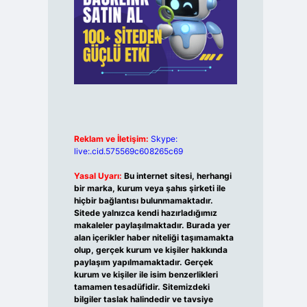
Reklam ve İletişim:
Skype:
live:.cid.575569c608265c69
Yasal Uyarı:
Bu internet sitesi, herhangi
bir marka, kurum veya şahıs şirketi ile
hiçbir bağlantısı bulunmamaktadır.
Sitede yalnızca kendi hazırladığımız
makaleler paylaşılmaktadır. Burada yer
alan içerikler haber niteliği taşımamakta
olup, gerçek kurum ve kişiler hakkında
paylaşım yapılmamaktadır. Gerçek
kurum ve kişiler ile isim benzerlikleri
tamamen tesadüfidir. Sitemizdeki
bilgiler taslak halindedir ve tavsiye