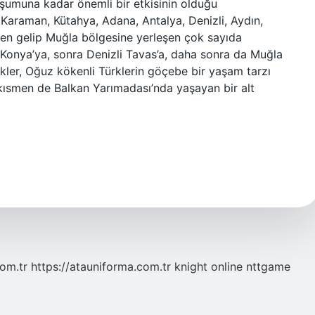
uşumuna kadar önemli bir etkisinin olduğu
Karaman, Kütahya, Adana, Antalya, Denizli, Aydın,
en gelip Muğla bölgesine yerleşen çok sayıda
Konya’ya, sonra Denizli Tavas’a, daha sonra da Muğla
ükler, Oğuz kökenli Türklerin göçebe bir yaşam tarzı
 kısmen de Balkan Yarımadası’nda yaşayan bir alt
com.tr
https://atauniforma.com.tr
knight online
nttgame