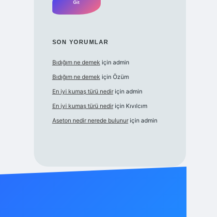
SON YORUMLAR
Bıdığım ne demek
için
admin
Bıdığım ne demek
için
Özüm
En iyi kumaş türü nedir
için
admin
En iyi kumaş türü nedir
için
Kıvılcım
Aseton nedir nerede bulunur
için
admin