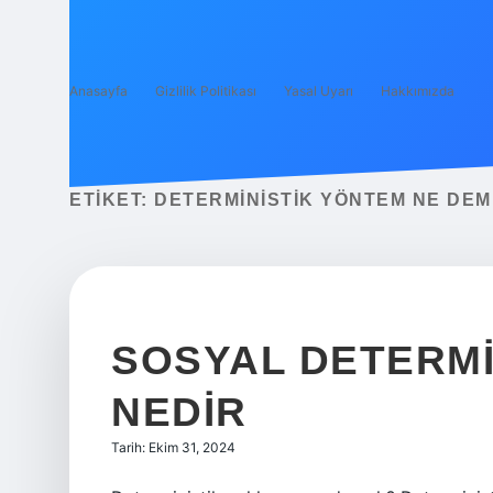
Anasayfa
Gizlilik Politikası
Yasal Uyarı
Hakkımızda
ETIKET:
DETERMINISTIK YÖNTEM NE DE
SOSYAL DETERMI
NEDIR
Tarih: Ekim 31, 2024