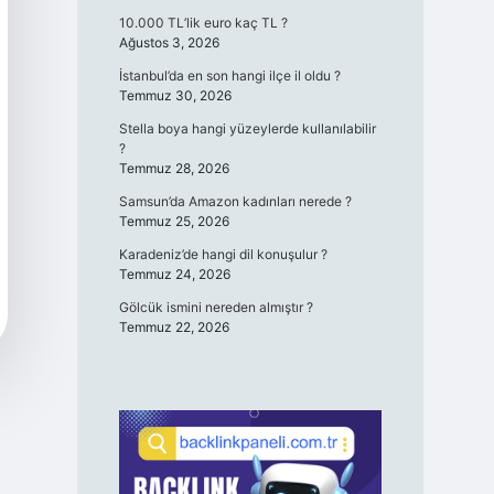
10.000 TL’lik euro kaç TL ?
Ağustos 3, 2026
İstanbul’da en son hangi ilçe il oldu ?
Temmuz 30, 2026
Stella boya hangi yüzeylerde kullanılabilir
?
Temmuz 28, 2026
Samsun’da Amazon kadınları nerede ?
Temmuz 25, 2026
Karadeniz’de hangi dil konuşulur ?
Temmuz 24, 2026
Gölcük ismini nereden almıştır ?
Temmuz 22, 2026