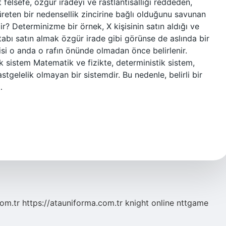
elsefe, özgür iradeyi ve rastlantısallığı reddeden,
üreten bir nedensellik zincirine bağlı olduğunu savunan
ir? Determinizme bir örnek, X kişisinin satın aldığı ve
itabı satın almak özgür irade gibi görünse de aslında bir
isi o anda o rafın önünde olmadan önce belirlenir.
 sistem Matematik ve fizikte, deterministik sistem,
tgelelik olmayan bir sistemdir. Bu nedenle, belirli bir
…
com.tr
https://atauniforma.com.tr
knight online
nttgame