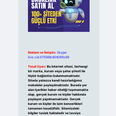
Reklam ve İletişim:
Skype:
live:.cid.575569c608265c69
Yasal Uyarı:
Bu internet sitesi, herhangi
bir marka, kurum veya şahıs şirketi ile
hiçbir bağlantısı bulunmamaktadır.
Sitede yalnızca kendi hazırladığımız
makaleler paylaşılmaktadır. Burada yer
alan içerikler haber niteliği taşımamakta
olup, gerçek kurum ve kişiler hakkında
paylaşım yapılmamaktadır. Gerçek
kurum ve kişiler ile isim benzerlikleri
tamamen tesadüfidir. Sitemizdeki
bilgiler taslak halindedir ve tavsiye