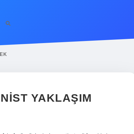
MEK
NIST YAKLAŞIM