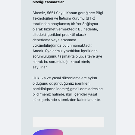
niteliği taşımazlar.
Sitemiz, 5651 Sayılı Kanun gereğince Bilgi
Teknolojileri ve İletişim Kurumu (BTK)
tarafından onaylanmış bir Yer Sağlayıcı
olarak hizmet vermektedir. Bu nedenle,
sitedeki içerikleri proaktif olarak
denetleme veya araştırma
yükümlülüğümüz bulunmamaktadır.
Ancak, üyelerimiz yazdıkları içeriklerin
sorumluluğunu taşımakta olup, siteye üye
olarak bu sorumluluğu kabul etmiş
sayılırlar.
Hukuka ve yasal düzenlemelere aykırı
olduğunu düşündüğünüz içerikleri,
backlinkpanelicomtr@gmail.com
adresine
bildirmeniz halinde, ilgili içerikler yasal
süre içerisinde sitemizden kaldırılacaktır.
Arama