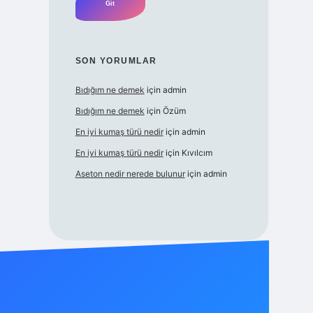
SON YORUMLAR
Bıdığım ne demek
için
admin
Bıdığım ne demek
için
Özüm
En iyi kumaş türü nedir
için
admin
En iyi kumaş türü nedir
için
Kıvılcım
Aseton nedir nerede bulunur
için
admin