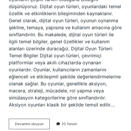
düşünüyoruz. Dijital oyun türleri, oyunlardaki temel
özellik ve etkinliklerin bileşiminden kaynaklanır.
Genel olarak, dijital oyun türleri, oyunun oynanma
şekline, temaya, yapısına ve kullanım amacına göre
sınıflandırılır. Bu makalede, dijital oyun türleri ile
ilgili temel bilgiler, genel özellikler ve kullanım
alanları üzerinde duracağız. Dijital Oyun Türleri:
Temel Bilgiler Dijital oyun türleri, çevrimiçi
platformlar veya akıllı cihazlarda oynanan
oyunlardır. Oyunlar, kullanıcıların zamanlarını
eğlenceli ve etkileşimli şekilde değerlendirmelerine
olanak sağlar. Bu oyunlar, genellikle aksiyon,
macera, strateji, mücadele, rol yapma veya
simülasyon kategorilerine göre sınıflandırılır.
Aksiyon oyunları klasik bir şekilde temsil edilir.…
Dijital
Devamını okuyun
10 Yorum
oyun