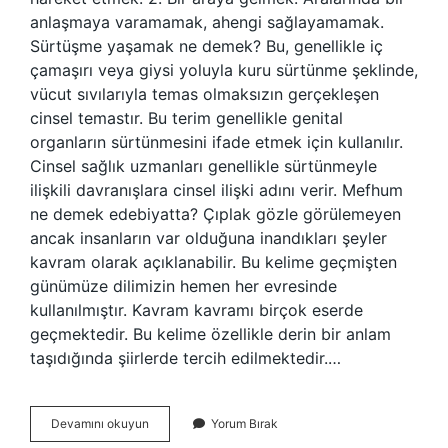
anlaşmaya varamamak, ahengi sağlayamamak.
Sürtüşme yaşamak ne demek? Bu, genellikle iç
çamaşırı veya giysi yoluyla kuru sürtünme şeklinde,
vücut sıvılarıyla temas olmaksızın gerçekleşen
cinsel temastır. Bu terim genellikle genital
organların sürtünmesini ifade etmek için kullanılır.
Cinsel sağlık uzmanları genellikle sürtünmeyle
ilişkili davranışlara cinsel ilişki adını verir. Mefhum
ne demek edebiyatta? Çıplak gözle görülemeyen
ancak insanların var olduğuna inandıkları şeyler
kavram olarak açıklanabilir. Bu kelime geçmişten
günümüze dilimizin hemen her evresinde
kullanılmıştır. Kavram kavramı birçok eserde
geçmektedir. Bu kelime özellikle derin bir anlam
taşıdığında şiirlerde tercih edilmektedir.…
Sürtüşme
Devamını okuyun
Yorum Bırak
Ne