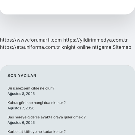
Demek
Edebiyat
https://www.forumarti.com
https://yildirimmedya.com.tr
https://atauniforma.com.tr
knight online
nttgame
Sitemap
SIDEBAR
SON YAZILAR
Su içmezsem cilde ne olur ?
Ağustos 8, 2026
Kabus görünce hangi dua okunur ?
Ağustos 7, 2026
Baş nereye giderse ayakta oraya gider örnek ?
Ağustos 6, 2026
Karbonat köfteye ne kadar konur ?