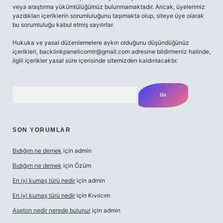
veya araştırma yükümlülüğümüz bulunmamaktadır. Ancak, üyelerimiz
yazdıkları içeriklerin sorumluluğunu taşımakta olup, siteye üye olarak
bu sorumluluğu kabul etmiş sayılırlar.
Hukuka ve yasal düzenlemelere aykırı olduğunu düşündüğünüz
içerikleri,
backlinkpanelicomtr@gmail.com
adresine bildirmeniz halinde,
ilgili içerikler yasal süre içerisinde sitemizden kaldırılacaktır.
Arama
SON YORUMLAR
Bıdığım ne demek
için
admin
Bıdığım ne demek
için
Özüm
En iyi kumaş türü nedir
için
admin
En iyi kumaş türü nedir
için
Kıvılcım
Aseton nedir nerede bulunur
için
admin