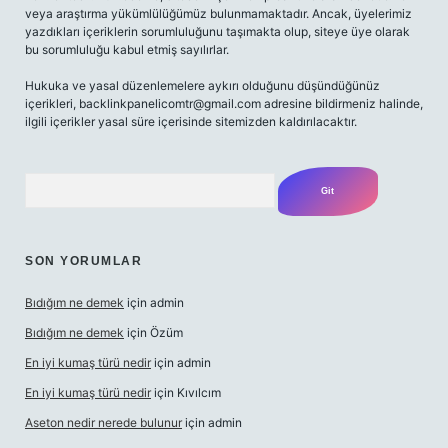
veya araştırma yükümlülüğümüz bulunmamaktadır. Ancak, üyelerimiz
yazdıkları içeriklerin sorumluluğunu taşımakta olup, siteye üye olarak
bu sorumluluğu kabul etmiş sayılırlar.
Hukuka ve yasal düzenlemelere aykırı olduğunu düşündüğünüz
içerikleri,
backlinkpanelicomtr@gmail.com
adresine bildirmeniz halinde,
ilgili içerikler yasal süre içerisinde sitemizden kaldırılacaktır.
Arama
SON YORUMLAR
Bıdığım ne demek
için
admin
Bıdığım ne demek
için
Özüm
En iyi kumaş türü nedir
için
admin
En iyi kumaş türü nedir
için
Kıvılcım
Aseton nedir nerede bulunur
için
admin