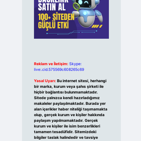
Reklam ve İletişim:
Skype:
live:.cid.575569c608265c69
Yasal Uyarı:
Bu internet sitesi, herhangi
bir marka, kurum veya şahıs şirketi ile
hiçbir bağlantısı bulunmamaktadır.
Sitede yalnızca kendi hazırladığımız
makaleler paylaşılmaktadır. Burada yer
alan içerikler haber niteliği taşımamakta
olup, gerçek kurum ve kişiler hakkında
paylaşım yapılmamaktadır. Gerçek
kurum ve kişiler ile isim benzerlikleri
tamamen tesadüfidir. Sitemizdeki
bilgiler taslak halindedir ve tavsiye