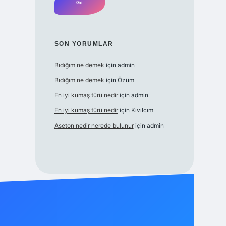
SON YORUMLAR
Bıdığım ne demek
için
admin
Bıdığım ne demek
için
Özüm
En iyi kumaş türü nedir
için
admin
En iyi kumaş türü nedir
için
Kıvılcım
Aseton nedir nerede bulunur
için
admin