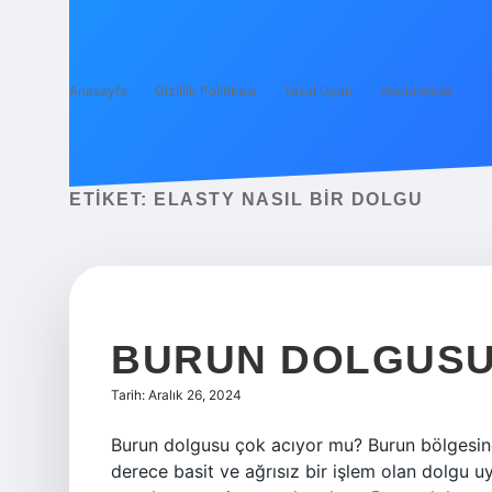
Anasayfa
Gizlilik Politikası
Yasal Uyarı
Hakkımızda
ETIKET:
ELASTY NASIL BIR DOLGU
BURUN DOLGUSU 
Tarih: Aralık 26, 2024
Burun dolgusu çok acıyor mu? Burun bölgesin
derece basit ve ağrısız bir işlem olan dolgu uy