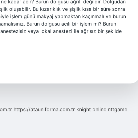
ne kadar acır? Burun dolgusu ağrılı değildir. Dolgudan
ik oluşabilir. Bu kızarıklık ve şişlik kısa bir süre sonra
eniyle işlem günü makyaj yapmaktan kaçınmalı ve burun
malısınız. Burun dolgusu acılı bir işlem mi? Burun
nestezisiz veya lokal anestezi ile ağrısız bir şekilde
com.tr
https://atauniforma.com.tr
knight online
nttgame