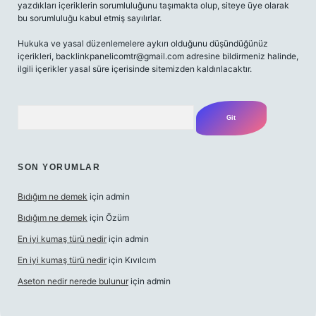
yazdıkları içeriklerin sorumluluğunu taşımakta olup, siteye üye olarak
bu sorumluluğu kabul etmiş sayılırlar.
Hukuka ve yasal düzenlemelere aykırı olduğunu düşündüğünüz
içerikleri,
backlinkpanelicomtr@gmail.com
adresine bildirmeniz halinde,
ilgili içerikler yasal süre içerisinde sitemizden kaldırılacaktır.
Arama
SON YORUMLAR
Bıdığım ne demek
için
admin
Bıdığım ne demek
için
Özüm
En iyi kumaş türü nedir
için
admin
En iyi kumaş türü nedir
için
Kıvılcım
Aseton nedir nerede bulunur
için
admin