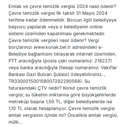
Emlak ve çevre temizlik vergisi 2024 nasıl ödenir?
Çevre temizlik vergisi İlk taksit 31 Mayıs 2024
tarihine kadar ödenmelidir. Borcun ilgili belediyeye
başvuru yapılarak veya o belediyenin online
sistemi üzerinden kapatılması gerekmektedir.
Çevre temizlik vergileri nasıl ödenir? Vergi
borçlarınızı www.konak.bel.tr adresindeki e-
Belediye bağlantısını tıklayarak internet üzerinden,
PTT aracılığıyla (posta çeki numaramız: 218227)
veya banka aracılığıyla (hesap numaramız: Vakıflar
Bankası Gazi Bulvarı Şubesi) ödeyebilirsiniz. ,
TR330001500158007292290568). Su
faturasındaki ÇTV nedir? Konut çevre temizlik
vergisi; su tüketim miktarına göre büyükşehirlerde
metreküp başına 1,50 TL, diğer belediyelerde ise
1,10 TL olarak hesaplanıyor. Çevre temizlik vergisi
emlak vergisinin içinde mi? Öncelikle emlak vergisi,
mülk…