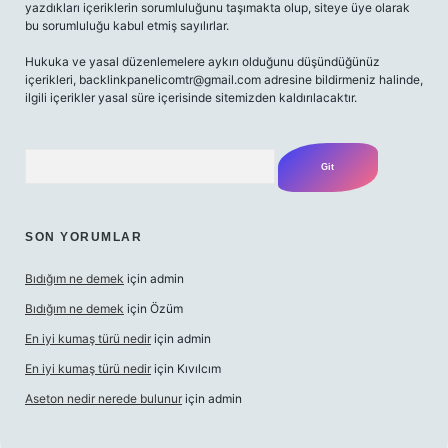
yazdıkları içeriklerin sorumluluğunu taşımakta olup, siteye üye olarak
bu sorumluluğu kabul etmiş sayılırlar.
Hukuka ve yasal düzenlemelere aykırı olduğunu düşündüğünüz
içerikleri,
backlinkpanelicomtr@gmail.com
adresine bildirmeniz halinde,
ilgili içerikler yasal süre içerisinde sitemizden kaldırılacaktır.
Arama
SON YORUMLAR
Bıdığım ne demek
için
admin
Bıdığım ne demek
için
Özüm
En iyi kumaş türü nedir
için
admin
En iyi kumaş türü nedir
için
Kıvılcım
Aseton nedir nerede bulunur
için
admin