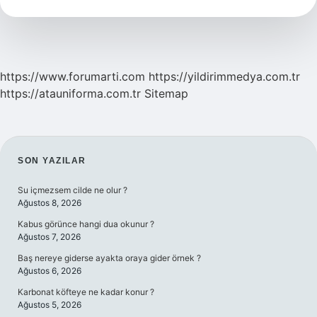
https://www.forumarti.com
https://yildirimmedya.com.tr
https://atauniforma.com.tr
Sitemap
SIDEBAR
SON YAZILAR
Su içmezsem cilde ne olur ?
Ağustos 8, 2026
Kabus görünce hangi dua okunur ?
Ağustos 7, 2026
Baş nereye giderse ayakta oraya gider örnek ?
Ağustos 6, 2026
Karbonat köfteye ne kadar konur ?
Ağustos 5, 2026