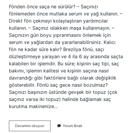
Fönden önce saça ne sürülür? – Saçınızı
fönlemeden önce mutlaka serum ve yağ kullanın. –
Direkt fön çekmeyi kolaylaştıran yardımcılar
kullanın. – Saçınız ıslakken maşa kullanmayın. –
Saçınızın gün boyu yıpranmasını önlemek için
serum ve yağlardan da yararlanabilirsiniz. Kalıcı
fön ne kadar süre kalır? Brezilya fönü, saçı
düzleştirmeye yarayan ve 4 ila 6 ay arasında saçta
kalabilen bir işlemdir. Bu süre; kişinin saç tipi, saç
bakımı, işlemin kalitesi ve kişinin saçına nasıl
davrandığı gibi faktörlere bağlı olarak değişiklik
gösterebilir. Fönlü saç gece nasıl bozulmaz?
Saçınızı başınızın üstünde gevşek bir topuz (çok
saçınız varsa iki topuz) halinde bağlamak saç
kurutma makinenize…
Fönün
Devamını okuyun
Yorum Bırak
Kalıcı