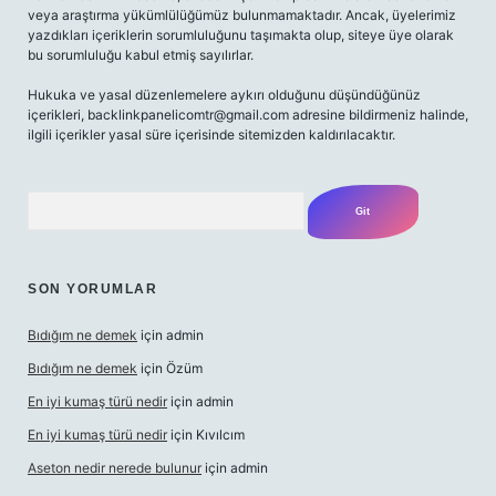
veya araştırma yükümlülüğümüz bulunmamaktadır. Ancak, üyelerimiz
yazdıkları içeriklerin sorumluluğunu taşımakta olup, siteye üye olarak
bu sorumluluğu kabul etmiş sayılırlar.
Hukuka ve yasal düzenlemelere aykırı olduğunu düşündüğünüz
içerikleri,
backlinkpanelicomtr@gmail.com
adresine bildirmeniz halinde,
ilgili içerikler yasal süre içerisinde sitemizden kaldırılacaktır.
Arama
SON YORUMLAR
Bıdığım ne demek
için
admin
Bıdığım ne demek
için
Özüm
En iyi kumaş türü nedir
için
admin
En iyi kumaş türü nedir
için
Kıvılcım
Aseton nedir nerede bulunur
için
admin