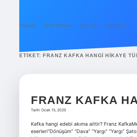
Anasayfa
Gizlilik Politikası
Yasal Uyarı
Hakkımızda
ETIKET:
FRANZ KAFKA HANGI HIKAYE TÜ
FRANZ KAFKA HA
Tarih: Ocak 15, 2025
Kafka hangi edebi akıma aittir? Franz Kafk
eserleri”Dönüşüm” “Dava” “Yargı” “Yargı” Şato 