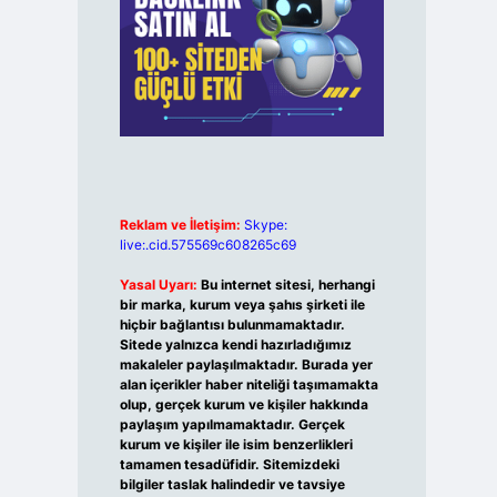
Reklam ve İletişim:
Skype:
live:.cid.575569c608265c69
Yasal Uyarı:
Bu internet sitesi, herhangi
bir marka, kurum veya şahıs şirketi ile
hiçbir bağlantısı bulunmamaktadır.
Sitede yalnızca kendi hazırladığımız
makaleler paylaşılmaktadır. Burada yer
alan içerikler haber niteliği taşımamakta
olup, gerçek kurum ve kişiler hakkında
paylaşım yapılmamaktadır. Gerçek
kurum ve kişiler ile isim benzerlikleri
tamamen tesadüfidir. Sitemizdeki
bilgiler taslak halindedir ve tavsiye