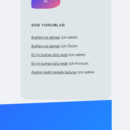
SON YORUMLAR
Bıdığım ne demek
için
admin
Bıdığım ne demek
için
Özüm
En iyi kumaş türü nedir
için
admin
En iyi kumaş türü nedir
için
Kıvılcım
Aseton nedir nerede bulunur
için
admin