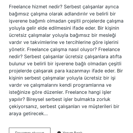
Freelance hizmet nedir? Serbest çalışanlar ayrıca
bağımsız çalışma olarak adlandırılır ve belirli bir
işverene bağımlı olmadan çeşitli projelerde çalışma
yoluyla gelir elde edilmesini ifade eder. Bir kişinin
ücretsiz çalışmalar yoluyla bağımsız bir mesleği
vardır ve takvimlerine ve tercihlerine göre işlerini
yönetir. Freelance çalışma nasıl oluyor? Freelance
nedir? Serbest çalışanlar ücretsiz çalışanlara atıfta
bulunur ve belirli bir işverene bağlı olmadan çeşitli
projelerde çalışarak para kazanmayı ifade eder. Bir
kişinin serbest çalışmalar yoluyla ücretsiz bir işi
vardır ve çalışmalarını kendi programlarına ve
isteğinize göre düzenler. Freelance hangi işler
yapılır? Bireysel serbest işler bulmakta zorluk
çekiyorsanız, serbest çalışanları ve müşterileri bir
araya getirecek…
Freelance
Devamını okuyun
Yorum Bırak