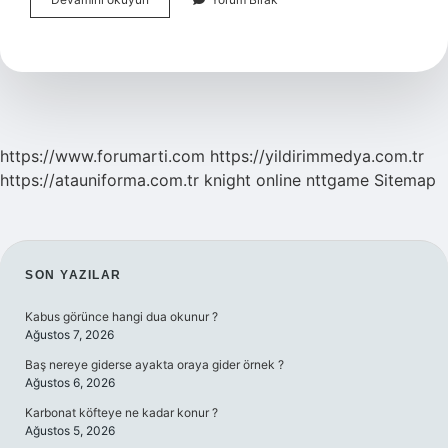
Hizmet
Vermek
Ne
Demek
https://www.forumarti.com
https://yildirimmedya.com.tr
https://atauniforma.com.tr
knight online
nttgame
Sitemap
SIDEBAR
SON YAZILAR
Kabus görünce hangi dua okunur ?
Ağustos 7, 2026
Baş nereye giderse ayakta oraya gider örnek ?
Ağustos 6, 2026
Karbonat köfteye ne kadar konur ?
Ağustos 5, 2026