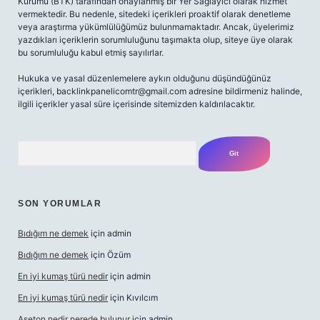
Kurumu (BTK) tarafından onaylanmış bir Yer Sağlayıcı olarak hizmet
vermektedir. Bu nedenle, sitedeki içerikleri proaktif olarak denetleme
veya araştırma yükümlülüğümüz bulunmamaktadır. Ancak, üyelerimiz
yazdıkları içeriklerin sorumluluğunu taşımakta olup, siteye üye olarak
bu sorumluluğu kabul etmiş sayılırlar.
Hukuka ve yasal düzenlemelere aykırı olduğunu düşündüğünüz
içerikleri,
backlinkpanelicomtr@gmail.com
adresine bildirmeniz halinde,
ilgili içerikler yasal süre içerisinde sitemizden kaldırılacaktır.
Arama
SON YORUMLAR
Bıdığım ne demek
için
admin
Bıdığım ne demek
için
Özüm
En iyi kumaş türü nedir
için
admin
En iyi kumaş türü nedir
için
Kıvılcım
Aseton nedir nerede bulunur
için
admin