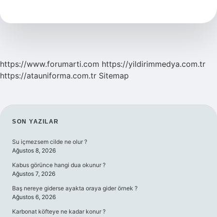
Nedir
https://www.forumarti.com
https://yildirimmedya.com.tr
https://atauniforma.com.tr
Sitemap
SIDEBAR
SON YAZILAR
Su içmezsem cilde ne olur ?
Ağustos 8, 2026
Kabus görünce hangi dua okunur ?
Ağustos 7, 2026
Baş nereye giderse ayakta oraya gider örnek ?
Ağustos 6, 2026
Karbonat köfteye ne kadar konur ?