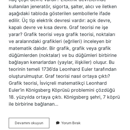
kullanılan jeneratör, sigorta, şalter, alıcı ve iletken
aşağıdaki tabloda gösterilen sembollerle ifade
edilir. Üç tip elektrik devresi vardır: açık devre,
kapalı devre ve kısa devre. Graf teorisi ne işe
yarar? Grafik teorisi veya grafik teorisi, noktaları
ve aralarındaki grafikleri (eğrileri) inceleyen bir
matematik dalıdır. Bir grafik, grafik veya grafik
düğümlerden (noktalar) ve bu düğümleri birbirine
bağlayan kenarlardan (yaylar, ilişkiler) oluşur. Bu
teorinin temeli 1736’da Leonhard Euler tarafından
oluşturulmuştur. Graf teorisi nasıl ortaya çıktı?
Grafik teorisi, İsviçreli matematikçi Leonhard
Euler’in Königsberg Köprüsü problemini çözdüğü
18. yüzyılda ortaya çıktı. Königsberg şehri, 7 köprü
ile birbirine bağlanan…
Devre
Devamını okuyun
Yorum Bırak
Grafı