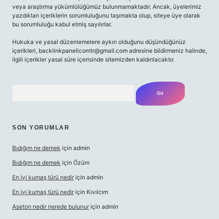
veya araştırma yükümlülüğümüz bulunmamaktadır. Ancak, üyelerimiz
yazdıkları içeriklerin sorumluluğunu taşımakta olup, siteye üye olarak
bu sorumluluğu kabul etmiş sayılırlar.
Hukuka ve yasal düzenlemelere aykırı olduğunu düşündüğünüz
içerikleri,
backlinkpanelicomtr@gmail.com
adresine bildirmeniz halinde,
ilgili içerikler yasal süre içerisinde sitemizden kaldırılacaktır.
Arama
SON YORUMLAR
Bıdığım ne demek
için
admin
Bıdığım ne demek
için
Özüm
En iyi kumaş türü nedir
için
admin
En iyi kumaş türü nedir
için
Kıvılcım
Aseton nedir nerede bulunur
için
admin