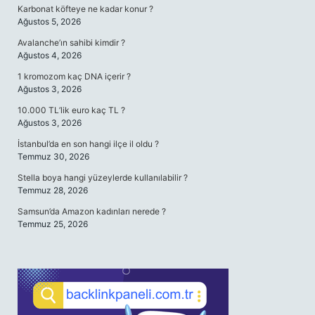
Karbonat köfteye ne kadar konur ?
Ağustos 5, 2026
Avalanche’ın sahibi kimdir ?
Ağustos 4, 2026
1 kromozom kaç DNA içerir ?
Ağustos 3, 2026
10.000 TL’lik euro kaç TL ?
Ağustos 3, 2026
İstanbul’da en son hangi ilçe il oldu ?
Temmuz 30, 2026
Stella boya hangi yüzeylerde kullanılabilir ?
Temmuz 28, 2026
Samsun’da Amazon kadınları nerede ?
Temmuz 25, 2026