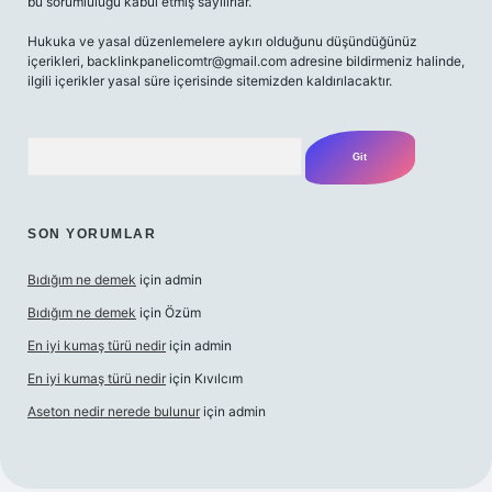
bu sorumluluğu kabul etmiş sayılırlar.
Hukuka ve yasal düzenlemelere aykırı olduğunu düşündüğünüz
içerikleri,
backlinkpanelicomtr@gmail.com
adresine bildirmeniz halinde,
ilgili içerikler yasal süre içerisinde sitemizden kaldırılacaktır.
Arama
SON YORUMLAR
Bıdığım ne demek
için
admin
Bıdığım ne demek
için
Özüm
En iyi kumaş türü nedir
için
admin
En iyi kumaş türü nedir
için
Kıvılcım
Aseton nedir nerede bulunur
için
admin