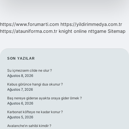
https://www.forumarti.com
https://yildirimmedya.com.tr
https://atauniforma.com.tr
knight online
nttgame
Sitemap
SIDEBAR
SON YAZILAR
Su içmezsem cilde ne olur ?
Ağustos 8, 2026
Kabus görünce hangi dua okunur ?
Ağustos 7, 2026
Baş nereye giderse ayakta oraya gider örnek ?
Ağustos 6, 2026
Karbonat köfteye ne kadar konur ?
Ağustos 5, 2026
Avalanche’ın sahibi kimdir ?