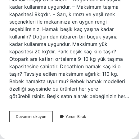
kadar kullanıma uygundur. – Maksimum taşıma
kapasitesi 9kg’dır. – Sarı, kırmızı ve yeşil renk
seçenekleri ile mekanınıza en uygun rengi
seçebilirsiniz. Hamak beşik kaç yaşına kadar
kullanılır? Doğumdan itibaren bir buçuk yaşına
kadar kullanıma uygundur. Maksimum yük
kapasitesi 20 kg’dır. Park beşik kaç kilo taşır?
Otopark ara katları ortalama 9-10 kg yük taşıma
kapasitesine sahiptir. Decathlon hamak kaç kilo
taşır? Tavsiye edilen maksimum ağırlık: 110 kg.
Bebek hamakta uyur mu? Bebek hamak modelleri
özelliği sayesinde bu ürünleri her yere
götürebilirsiniz. Beşik satın alarak bebeğinizin her…
Hamak
Devamını okuyun
Yorum Bırak
Beşik
Kaç
Kilo
Taşır