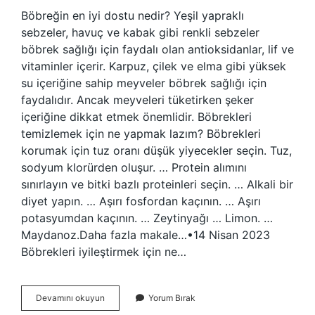
Böbreğin en iyi dostu nedir? Yeşil yapraklı
sebzeler, havuç ve kabak gibi renkli sebzeler
böbrek sağlığı için faydalı olan antioksidanlar, lif ve
vitaminler içerir. Karpuz, çilek ve elma gibi yüksek
su içeriğine sahip meyveler böbrek sağlığı için
faydalıdır. Ancak meyveleri tüketirken şeker
içeriğine dikkat etmek önemlidir. Böbrekleri
temizlemek için ne yapmak lazım? Böbrekleri
korumak için tuz oranı düşük yiyecekler seçin. Tuz,
sodyum klorürden oluşur. … Protein alımını
sınırlayın ve bitki bazlı proteinleri seçin. … Alkali bir
diyet yapın. … Aşırı fosfordan kaçının. … Aşırı
potasyumdan kaçının. … Zeytinyağı … Limon. …
Maydanoz.Daha fazla makale…•14 Nisan 2023
Böbrekleri iyileştirmek için ne…
Böbrekleri
Devamını okuyun
Yorum Bırak
En