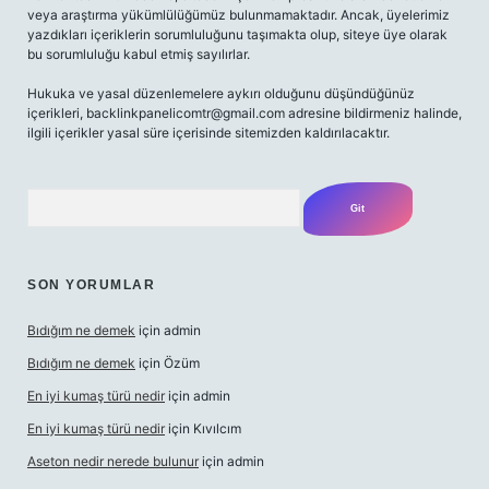
veya araştırma yükümlülüğümüz bulunmamaktadır. Ancak, üyelerimiz
yazdıkları içeriklerin sorumluluğunu taşımakta olup, siteye üye olarak
bu sorumluluğu kabul etmiş sayılırlar.
Hukuka ve yasal düzenlemelere aykırı olduğunu düşündüğünüz
içerikleri,
backlinkpanelicomtr@gmail.com
adresine bildirmeniz halinde,
ilgili içerikler yasal süre içerisinde sitemizden kaldırılacaktır.
Arama
SON YORUMLAR
Bıdığım ne demek
için
admin
Bıdığım ne demek
için
Özüm
En iyi kumaş türü nedir
için
admin
En iyi kumaş türü nedir
için
Kıvılcım
Aseton nedir nerede bulunur
için
admin