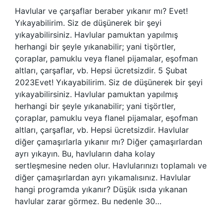
Havlular ve çarşaflar beraber yıkanır mı? Evet!
Yıkayabilirim. Siz de düşünerek bir şeyi
yıkayabilirsiniz. Havlular pamuktan yapılmış
herhangi bir şeyle yıkanabilir; yani tişörtler,
çoraplar, pamuklu veya flanel pijamalar, eşofman
altları, çarşaflar, vb. Hepsi ücretsizdir. 5 Şubat
2023Evet! Yıkayabilirim. Siz de düşünerek bir şeyi
yıkayabilirsiniz. Havlular pamuktan yapılmış
herhangi bir şeyle yıkanabilir; yani tişörtler,
çoraplar, pamuklu veya flanel pijamalar, eşofman
altları, çarşaflar, vb. Hepsi ücretsizdir. Havlular
diğer çamaşırlarla yıkanır mı? Diğer çamaşırlardan
ayrı yıkayın. Bu, havluların daha kolay
sertleşmesine neden olur. Havlularınızı toplamalı ve
diğer çamaşırlardan ayrı yıkamalısınız. Havlular
hangi programda yıkanır? Düşük ısıda yıkanan
havlular zarar görmez. Bu nedenle 30…