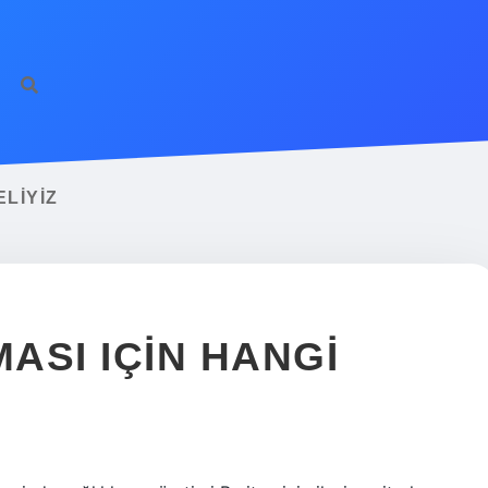
ELIYIZ
MASI IÇIN HANGI