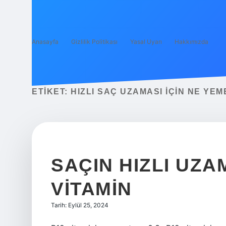
Anasayfa
Gizlilik Politikası
Yasal Uyarı
Hakkımızda
ETIKET:
HIZLI SAÇ UZAMASI IÇIN NE YEM
SAÇIN HIZLI UZA
VITAMIN
Tarih: Eylül 25, 2024