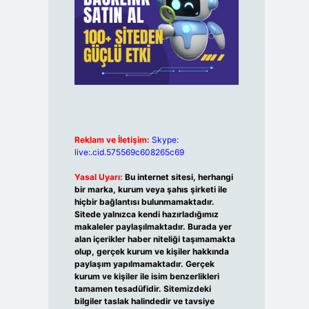
Reklam ve İletişim:
Skype:
live:.cid.575569c608265c69
Yasal Uyarı:
Bu internet sitesi, herhangi
bir marka, kurum veya şahıs şirketi ile
hiçbir bağlantısı bulunmamaktadır.
Sitede yalnızca kendi hazırladığımız
makaleler paylaşılmaktadır. Burada yer
alan içerikler haber niteliği taşımamakta
olup, gerçek kurum ve kişiler hakkında
paylaşım yapılmamaktadır. Gerçek
kurum ve kişiler ile isim benzerlikleri
tamamen tesadüfidir. Sitemizdeki
bilgiler taslak halindedir ve tavsiye