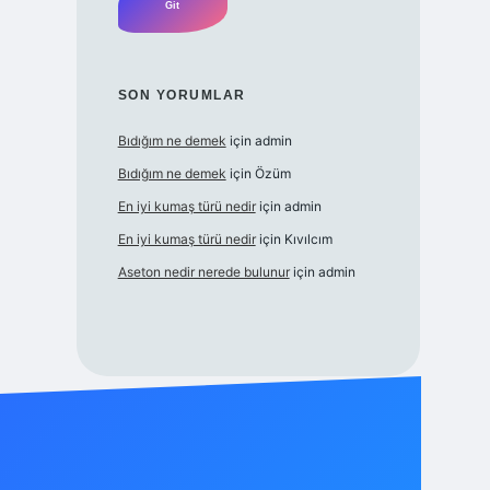
SON YORUMLAR
Bıdığım ne demek
için
admin
Bıdığım ne demek
için
Özüm
En iyi kumaş türü nedir
için
admin
En iyi kumaş türü nedir
için
Kıvılcım
Aseton nedir nerede bulunur
için
admin