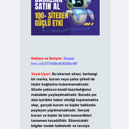
Reklam ve İletişim:
Skype:
live:.cid.575569c608265c69
Yasal Uyarı:
Bu internet sitesi, herhangi
bir marka, kurum veya şahıs şirketi ile
hiçbir bağlantısı bulunmamaktadır.
Sitede yalnızca kendi hazırladığımız
makaleler paylaşılmaktadır. Burada yer
alan içerikler haber niteliği taşımamakta
olup, gerçek kurum ve kişiler hakkında
paylaşım yapılmamaktadır. Gerçek
kurum ve kişiler ile isim benzerlikleri
tamamen tesadüfidir. Sitemizdeki
bilgiler taslak halindedir ve tavsiye