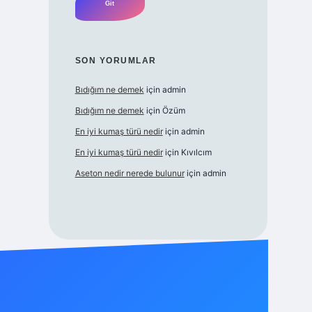
SON YORUMLAR
Bıdığım ne demek
için
admin
Bıdığım ne demek
için
Özüm
En iyi kumaş türü nedir
için
admin
En iyi kumaş türü nedir
için
Kıvılcım
Aseton nedir nerede bulunur
için
admin