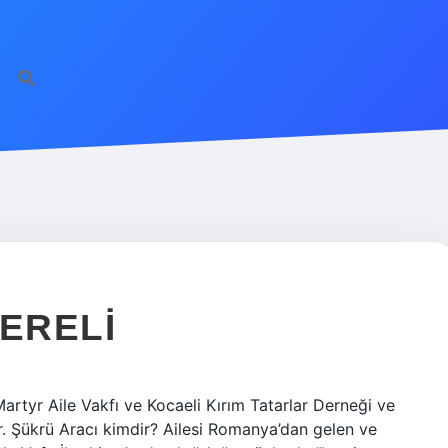
NERELI
artyr Aile Vakfı ve Kocaeli Kırım Tatarlar Derneği ve
. Şükrü Aracı kimdir? Ailesi Romanya’dan gelen ve