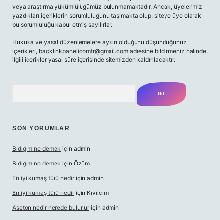
veya araştırma yükümlülüğümüz bulunmamaktadır. Ancak, üyelerimiz
yazdıkları içeriklerin sorumluluğunu taşımakta olup, siteye üye olarak
bu sorumluluğu kabul etmiş sayılırlar.
Hukuka ve yasal düzenlemelere aykırı olduğunu düşündüğünüz
içerikleri,
backlinkpanelicomtr@gmail.com
adresine bildirmeniz halinde,
ilgili içerikler yasal süre içerisinde sitemizden kaldırılacaktır.
Arama
SON YORUMLAR
Bıdığım ne demek
için
admin
Bıdığım ne demek
için
Özüm
En iyi kumaş türü nedir
için
admin
En iyi kumaş türü nedir
için
Kıvılcım
Aseton nedir nerede bulunur
için
admin