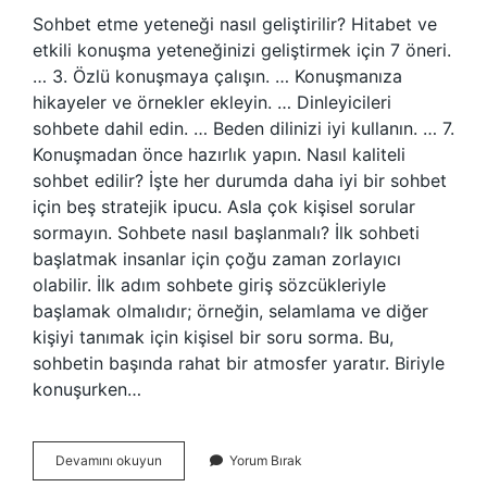
Sohbet etme yeteneği nasıl geliştirilir? Hitabet ve
etkili konuşma yeteneğinizi geliştirmek için 7 öneri.
… 3. Özlü konuşmaya çalışın. … Konuşmanıza
hikayeler ve örnekler ekleyin. … Dinleyicileri
sohbete dahil edin. … Beden dilinizi iyi kullanın. … 7.
Konuşmadan önce hazırlık yapın. Nasıl kaliteli
sohbet edilir? İşte her durumda daha iyi bir sohbet
için beş stratejik ipucu. Asla çok kişisel sorular
sormayın. Sohbete nasıl başlanmalı? İlk sohbeti
başlatmak insanlar için çoğu zaman zorlayıcı
olabilir. İlk adım sohbete giriş sözcükleriyle
başlamak olmalıdır; örneğin, selamlama ve diğer
kişiyi tanımak için kişisel bir soru sorma. Bu,
sohbetin başında rahat bir atmosfer yaratır. Biriyle
konuşurken…
Sohbet
Devamını okuyun
Yorum Bırak
Yeteneğimi